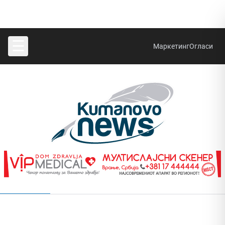
☰
Маркетинг
Огласи