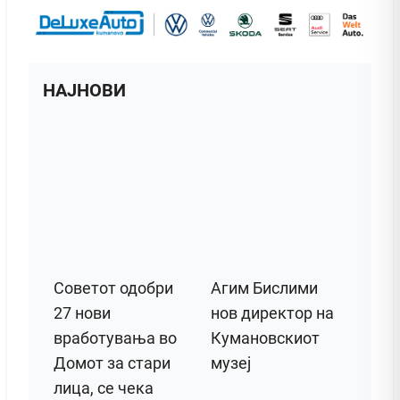
НАЈНОВИ
Советот одобри
Агим Бислими
27 нови
нов директор на
вработувања во
Кумановскиот
Домот за стари
музеј
лица, се чека