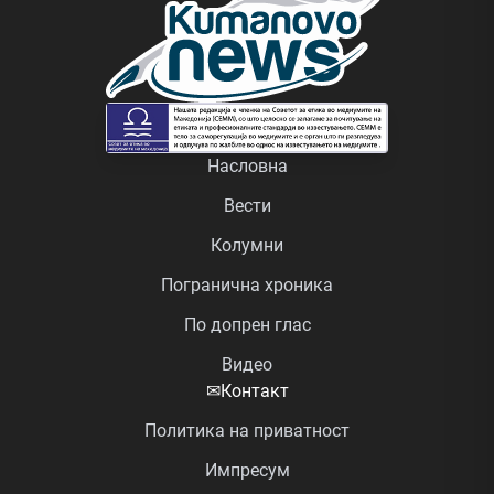
Насловна
Вести
Колумни
Погранична хроника
По допрен глас
Видео
✉
Контакт
Политика на приватност
Импресум