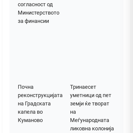
согласност од
Министерството
за финансии
Почна
Тринаесет
реконструкцијата
уметници од пет
на Градската
земји ќе творат
капела во
на
Куманово
Меѓународната
ликовна колонија