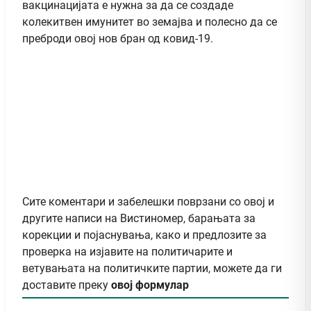
вакцинацијата е нужна за да се создаде
колекитвен имунитет во земајва и полесно да се
преброди овој нов бран од ковид-19.
Сите коментари и забелешки поврзани со овој и
другите написи на Вистиномер, барањата за
корекции и појаснувања, како и предлозите за
проверка на изјавите на политичарите и
ветувањата на политичките партии, можете да ги
доставите преку
овој формулар