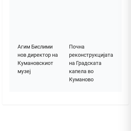
Агим Бислими
Почна
нов директор на
реконструкцијата
Кумановскиот
на Градската
музеј
капела во
Куманово