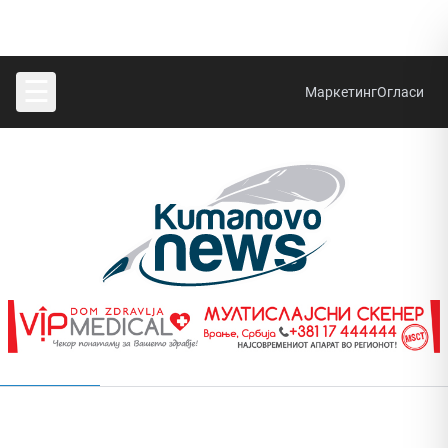
☰
Маркетинг
Огласи