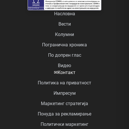
Насловна
Вести
Колумни
Погранична хроника
По допрен глас
Видео
✉
Контакт
Политика на приватност
Импресум
Маркетинг стратегија
Понуда за рекламирање
Политички маркетинг