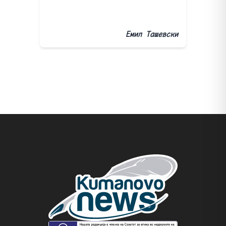
Емил Ташевски