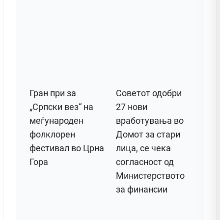
Гран при за
Советот одобри
„Српски вез“ на
27 нови
меѓународен
вработувања во
фолклорен
Домот за стари
фестивал во Црна
лица, се чека
Гора
согласност од
Министерството
за финансии