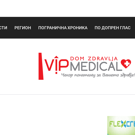
СТИ
РЕГИОН
ПОГРАНИЧНА ХРОНИКА
ПО ДОПРЕН ГЛАС