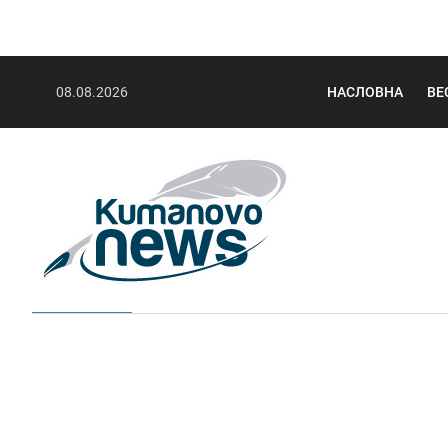
08.08.2026
НАСЛОВНА
ВЕ