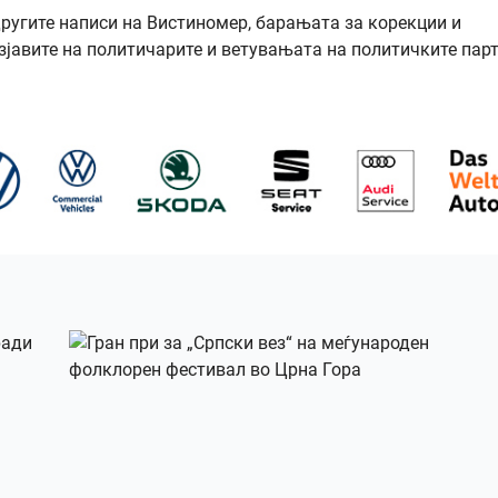
другите написи на Вистиномер, барањата за корекции и
зјавите на политичарите и ветувањата на политичките парт