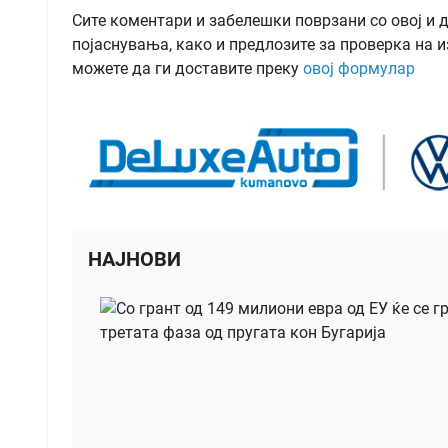
Сите коментари и забелешки поврзани со овој и 
појаснувања, како и предлозите за проверка на и
можете да ги доставите преку
овој формулар
НАЈНОВИ