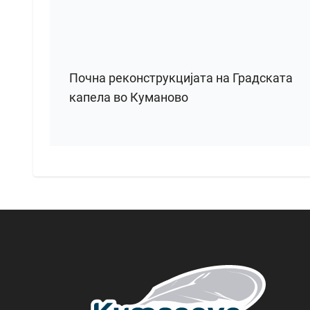
Почна реконструкцијата на Градската
капела во Куманово