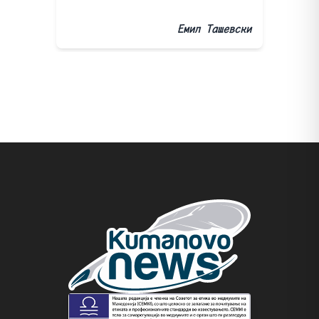
Емил Ташевски