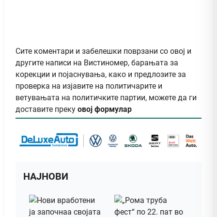
Сите коментари и забелешки поврзани со овој и
другите написи на Вистиномер, барањата за
корекции и појаснувања, како и предлозите за
проверка на изјавите на политичарите и
ветувањата на политичките партии, можете да ги
доставите преку
овој формулар
НАЈНОВИ