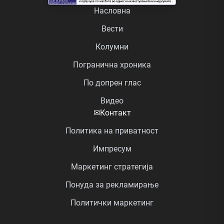
Насловна
Вести
Колумни
Погранична хроника
По допрен глас
Видео
✉
Контакт
Политика на приватност
Импресум
Маркетинг стратегија
Понуда за рекламирање
Политички маркетинг