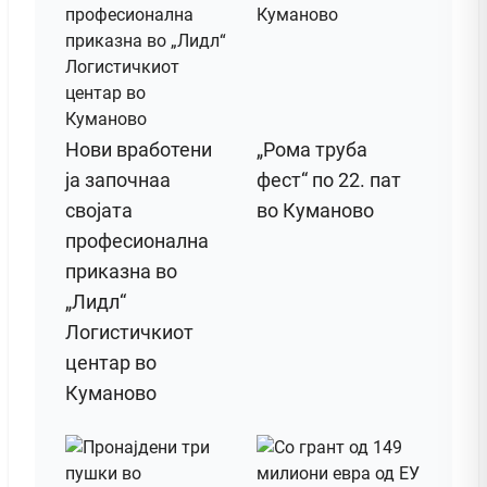
Нови вработени
„Рома труба
ја започнаа
фест“ по 22. пат
својата
во Куманово
професионална
приказна во
„Лидл“
Логистичкиот
центар во
Куманово