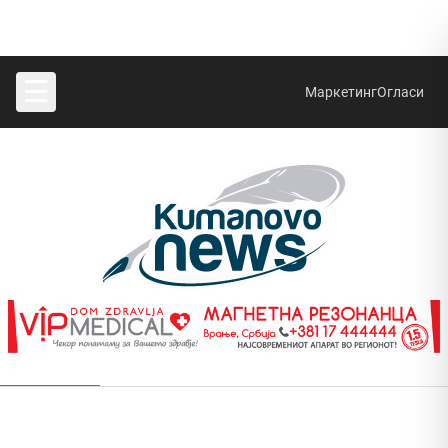
☰
Маркетинг
Огласи