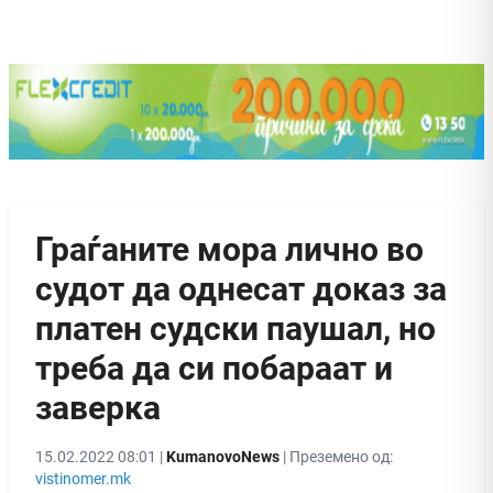
Граѓаните мора лично во
судот да однесат доказ за
платен судски паушал, но
треба да си побараат и
заверка
15.02.2022 08:01 |
KumanovoNews
| Преземено од:
vistinomer.mk