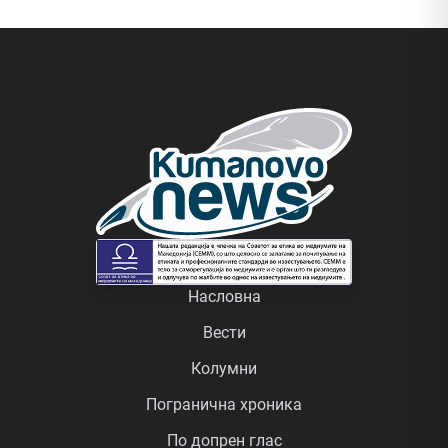
Насловна
Вести
Колумни
Погранична хроника
По допрен глас