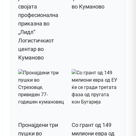
својата
во Куманово
професионална
приказна во
„Лидл“
Логистичкиот
центар во
Куманово
Пронајдени три
Со грант од 149
пушки во
милиони евра од