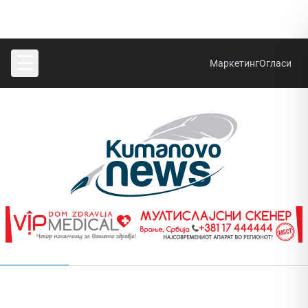
☰
Маркетинг
Огласи