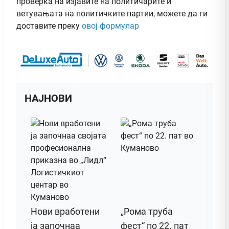
проверка на изјавите на политичарите и
ветувањата на политичките партии, можете да ги
доставите преку
овој формулар
НАЈНОВИ
Нови вработени
„Рома труба
ја започнаа
фест“ по 22. пат