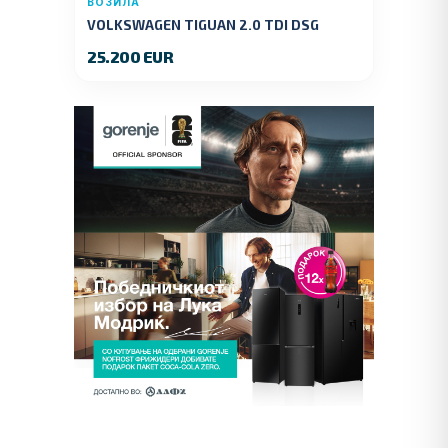
ВОЗИЛА
VOLKSWAGEN TIGUAN 2.0 TDI DSG
4MOTION 150 KS.2018 GOD.
25.200 EUR