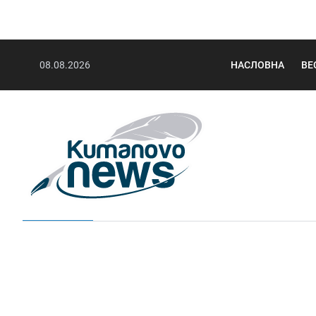
08.08.2026
НАСЛОВНА
ВЕ