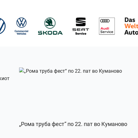
„Рома труба фест“ по 22. пат во Куманово