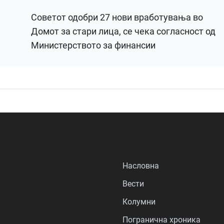
Советот одобри 27 нови вработувања во
Домот за стари лица, се чека согласност од
Министерството за финансии
Насловна
Вести
Колумни
Погранична хроника