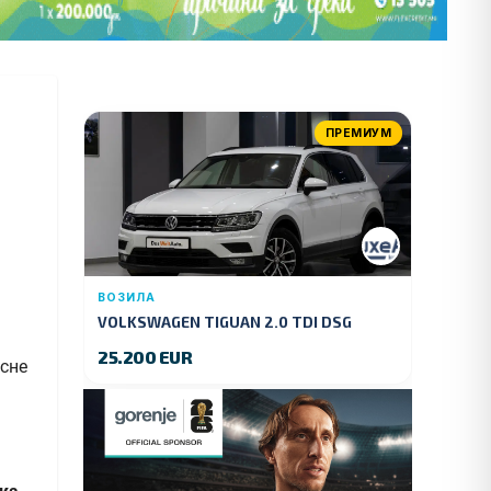
ПРЕМИУМ
ВОЗИЛА
VOLKSWAGEN TIGUAN 2.0 TDI DSG
4MOTION 150 KS.2018 GOD.
25.200 EUR
асне