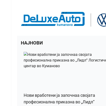
НАЈНОВИ
Нови вработени ја започнаа својата
професионална приказна во „Лидл“