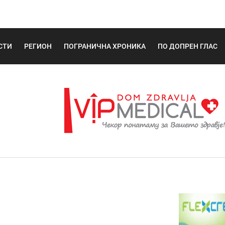
СТИ
РЕГИОН
ПОГРАНИЧНА ХРОНИКА
ПО ДОПРЕН ГЛАС