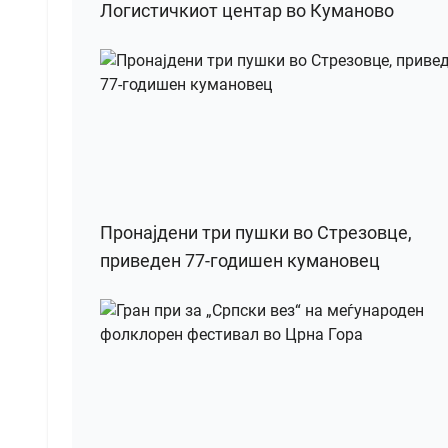
Логистичкиот центар во Куманово
Пронајдени три пушки во Стрезовце,
приведен 77-годишен кумановец