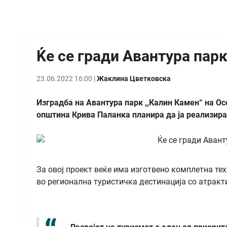
Ќе се гради Авантура пар
23.06.2022 16:00 |
Жаклина Цветковска
Изградба на Авантура парк ,,Калин Камен“ на О
општина Крива Паланка планира да ја реализира
За овој проект веќе има изготвено комплетна те
во регионална туристичка дестинација со атракт