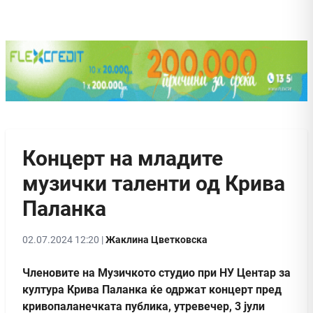
Концерт на младите
музички таленти од Крива
Паланка
02.07.2024 12:20 |
Жаклина Цветковска
Членовите на Музичкото студио при НУ Центар за
култура Крива Паланка ќе одржат концерт пред
кривопаланечката публика, утревечер, 3 јули