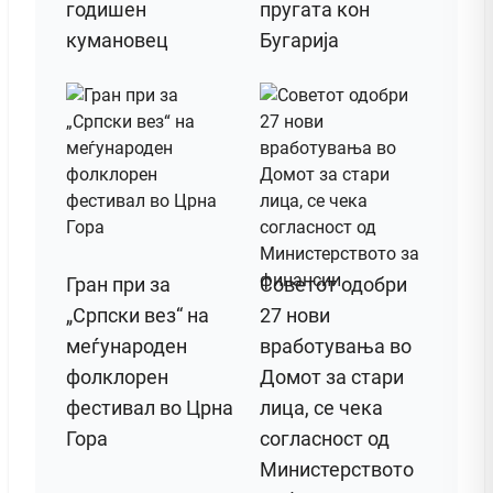
годишен
пругата кон
кумановец
Бугарија
Гран при за
Советот одобри
„Српски вез“ на
27 нови
меѓународен
вработувања во
фолклорен
Домот за стари
фестивал во Црна
лица, се чека
Гора
согласност од
Министерството