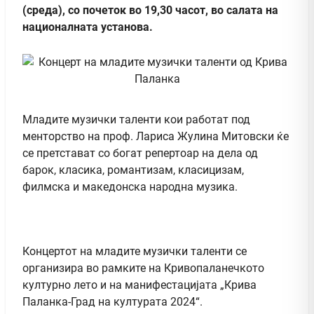
(среда), со почеток во 19,30 часот, во салата на
националната установа.
Младите музички таленти кои работат под
менторство на проф. Лариса Жулина Митовски ќе
се претстават со богат репертоар на дела од
барок, класика, романтизам, класицизам,
филмска и македонска народна музика.
Концертот на младите музички таленти се
организира во рамките на Кривопаланечкото
културно лето и на манифестацијата „Крива
Паланка-Град на културата 2024“.