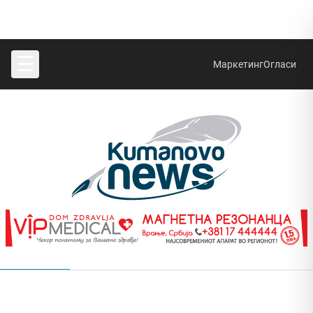
☰
Маркетинг
Огласи