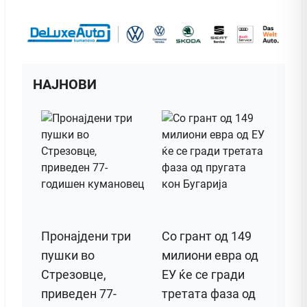
НАЈНОВИ
Пронајдени три
Со грант од 149
пушки во
милиони евра од
Стрезовце,
ЕУ ќе се гради
приведен 77-
третата фаза од