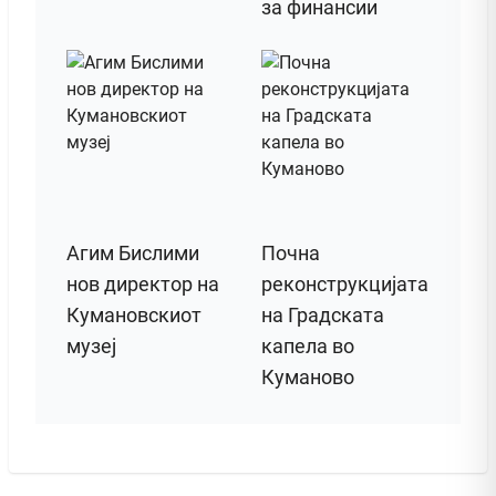
за финансии
Агим Бислими
Почна
нов директор на
реконструкцијата
Кумановскиот
на Градската
музеј
капела во
Куманово