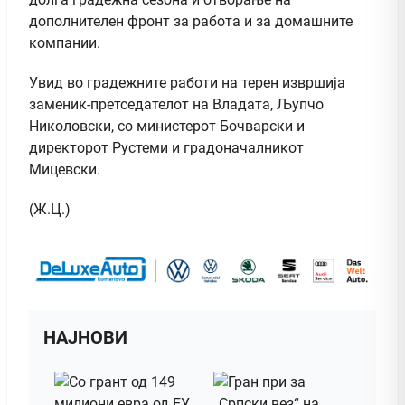
дополнителен фронт за работа и за домашните
компании.
Увид во градежните работи на терен извршија
заменик-претседателот на Владата, Љупчо
Николовски, со министерот Бочварски и
директорот Рустеми и градоначалникот
Мицевски.
(Ж.Ц.)
НАЈНОВИ