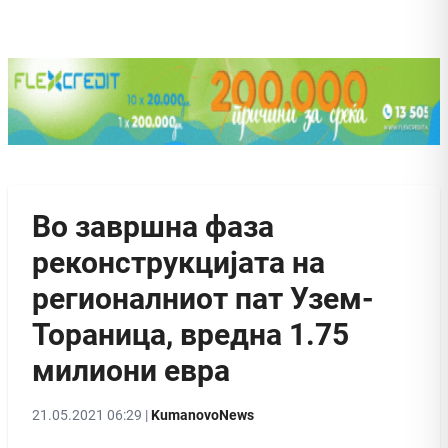
Во завршна фаза
реконструкцијата на
регионалниот пат Узем-
Тораница, вредна 1.75
милиони евра
21.05.2021 06:29 |
KumanovoNews