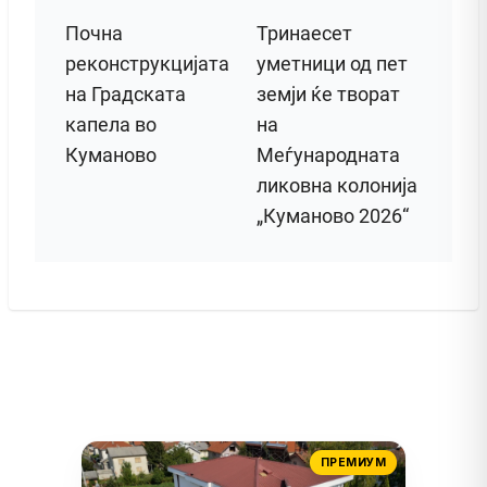
Почна
Тринаесет
реконструкцијата
уметници од пет
на Градската
земји ќе творат
капела во
на
Куманово
Меѓународната
ликовна колонија
„Куманово 2026“
ПРЕМИУМ