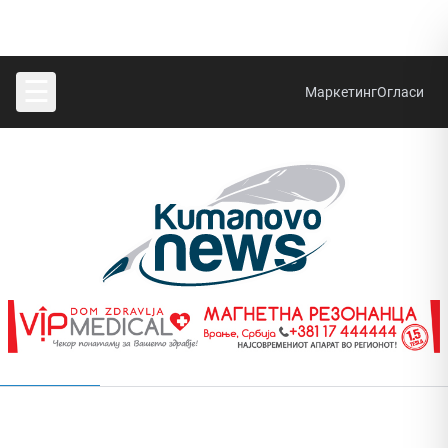
☰
Маркетинг
Огласи