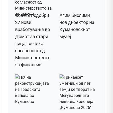
Советот одобри
Агим Бислими
27 нови
нов директор на
вработувања во
Кумановскиот
Домот за стари
музеј
лица, се чека
согласност од
Министерството
за финансии