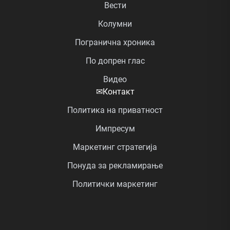
Вести
Колумни
Погранична хроника
По допрен глас
Видео
✉
Контакт
Политика на приватност
Импресум
Маркетинг стратегија
Понуда за рекламирање
Политички маркетинг