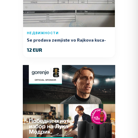
НЕДВИЖНОСТИ
Se prodava zemjiste vo Rajkova kuca-
Kumanovo
12 EUR