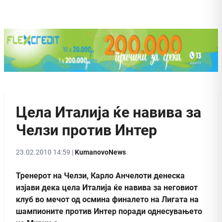
Цела Италија ќе навива за
Челзи против Интер
23.02.2010 14:59 |
KumanovoNews
Тренерот на Челзи, Карло Анчелоти денеска
изјави дека цела Италија ќе навива за неговиот
клуб во мечот од осмина финалето на Лигата на
шампионите против Интер поради однесувањето