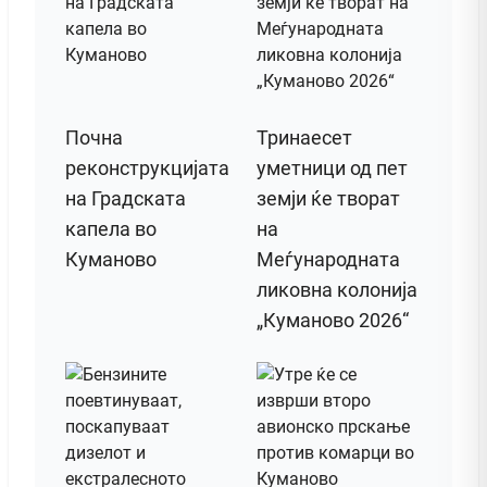
Почна
Тринаесет
реконструкцијата
уметници од пет
на Градската
земји ќе творат
капела во
на
Куманово
Меѓународната
ликовна колонија
„Куманово 2026“