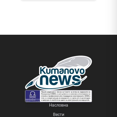
Насловна
Вести