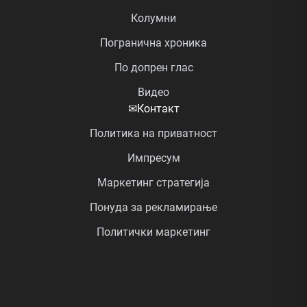
Колумни
Погранична хроника
По допрен глас
Видео
✉
Контакт
Политика на приватност
Импресум
Маркетинг стратегија
Понуда за рекламирање
Политички маркетинг