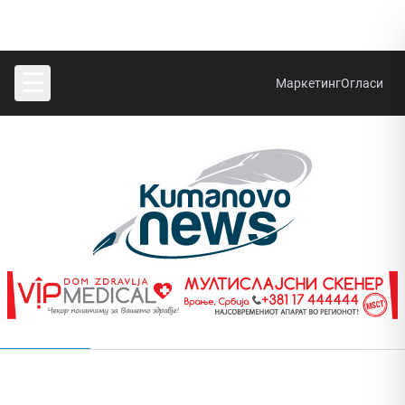
☰
Маркетинг
Огласи