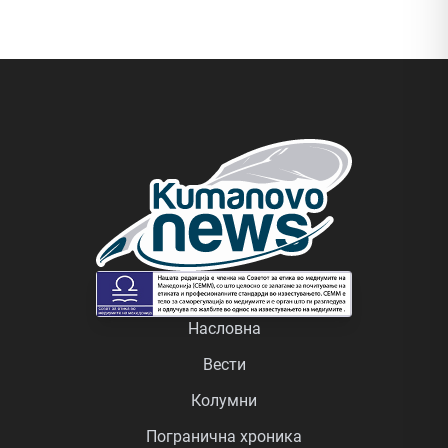
Насловна
Вести
Колумни
Погранична хроника