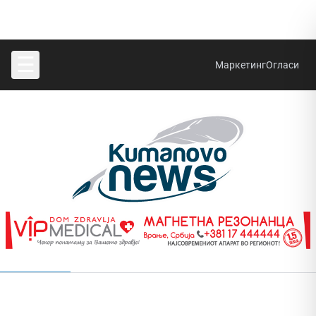
☰
Маркетинг
Огласи