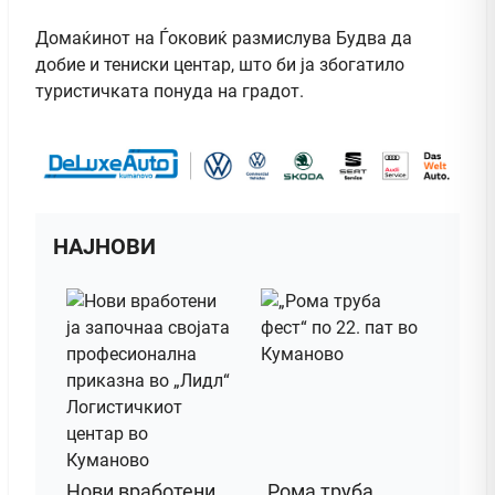
Домаќинот на Ѓоковиќ размислува Будва да
добие и тениски центар, што би ја збогатило
туристичката понуда на градот.
НАЈНОВИ
Нови вработени
„Рома труба