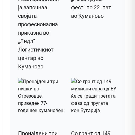
ја започнаа
фест“ по 22. пат
својата
во Куманово
професионална
приказна во
„Лидл“
Логистичкиот
центар во
Куманово
Пронајдени три
Со грант од 149