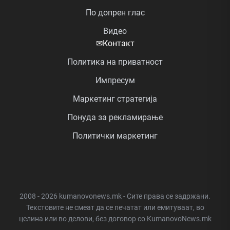
По допрен глас
Видео
✉
Контакт
Политика на приватност
Импресум
Маркетинг стратегија
Понуда за рекламирање
Политички маркетинг
2008 - 2026 kumanovonews.mk - Сите права се задржани.
Текстовите не смеат да се печатат или емитуваат, во
целина или во делови, без договор со KumanovoNews.mk