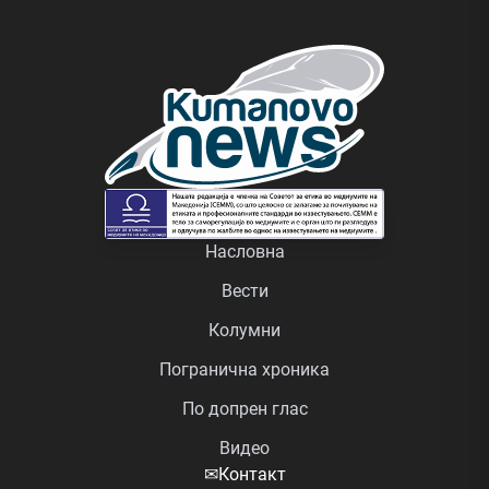
Насловна
Вести
Колумни
Погранична хроника
По допрен глас
Видео
✉
Контакт