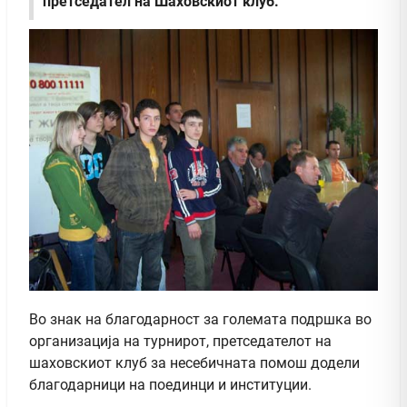
претседател на Шаховскиот клуб.
Во знак на благодарност за големата подршка во
организација на турнирот, претседателот на
шаховскиот клуб за несебичната помош додели
благодарници на поединци и институции.