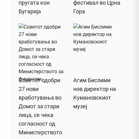
пругата кон
фестивал во Црна
Бугарија
Гора
Советот одобри
Агим Бислими
27 нови
нов директор на
вработувања во
Кумановскиот
Домот за стари
музеј
лица, се чека
согласност од
Министерството