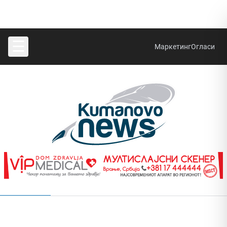
☰
Маркетинг
Огласи