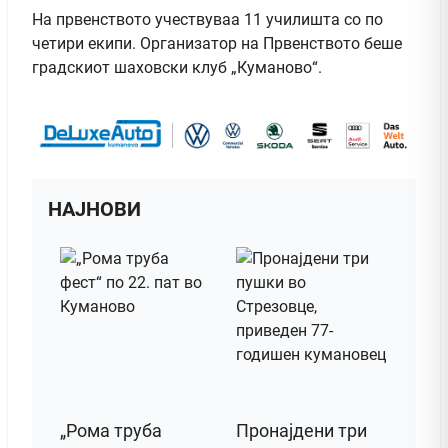
На првенството учествуваа 11 училишта со по
четири екипи. Организатор на Првенството беше
градскиот шаховски клуб „Куманово“.
НАЈНОВИ
„Рома труба
Пронајдени три