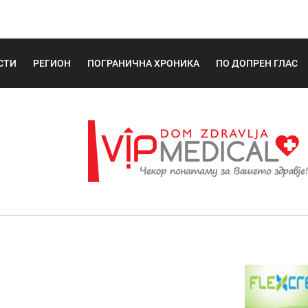
СТИ
РЕГИОН
ПОГРАНИЧНА ХРОНИКА
ПО ДОПРЕН ГЛАС