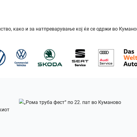
ство, како и за натпреварување кој ќе се одржи во Кумано