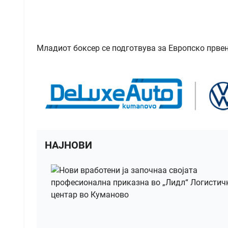
Младиот боксер се подготвува за Европско првен
НАЈНОВИ