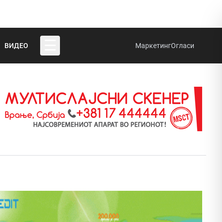
☰
ВИДЕО
Маркетинг
Огласи