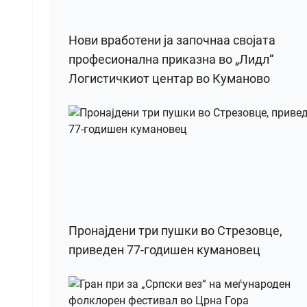
Нови вработени ја започнаа својата
професионална приказна во „Лидл“
Логистичкиот центар во Куманово
Пронајдени три пушки во Стрезовце,
приведен 77-годишен кумановец