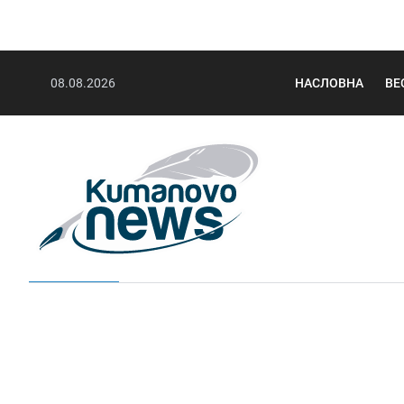
08.08.2026
НАСЛОВНА
ВЕ