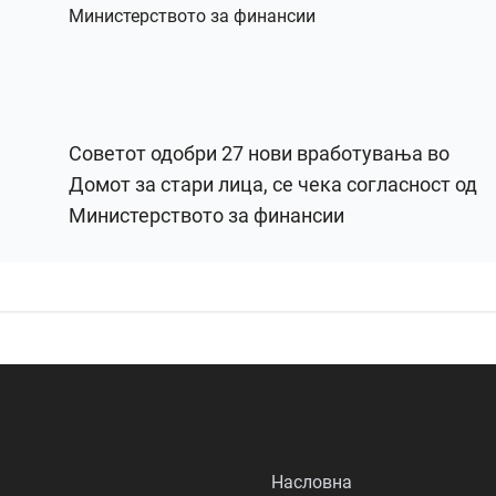
Советот одобри 27 нови вработувања во
Домот за стари лица, се чека согласност од
Министерството за финансии
Насловна