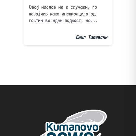
Овој наслов не е случаен, го
позајмив како инспирација од
гостин во еден подкаст, но...
Емил Ташевски