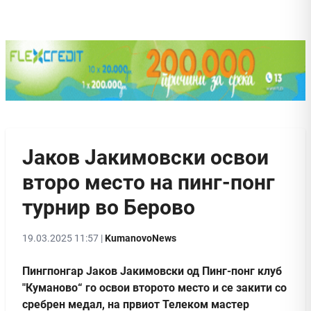
Јаков Јакимовски освои
второ место на пинг-понг
турнир во Берово
19.03.2025 11:57 |
KumanovoNews
Пингпонгар Јаков Јакимовски од Пинг-понг клуб
"Куманово“ го освои второто место и се закити со
сребрен медал, на првиот Телеком мастер