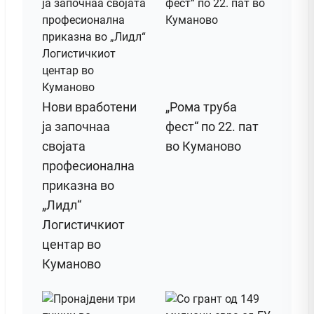
Нови вработени
„Рома труба
ја започнаа
фест“ по 22. пат
својата
во Куманово
професионална
приказна во
„Лидл“
Логистичкиот
центар во
Куманово