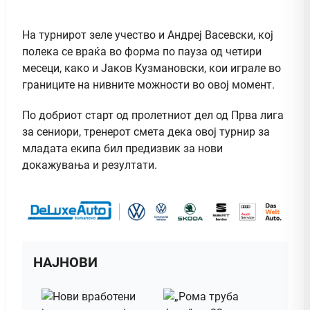
На турнирот зеле учество и Андреј Васевски, кој
полека се враќа во форма по пауза од четири
месеци, како и Јаков Кузмановски, кои играле во
границите на нивните можности во овој момент.
По добриот старт од пролетниот дел од Прва лига
за сениори, тренерот смета дека овој турнир за
младата екипа бил предизвик за нови
докажувања и резултати.
НАЈНОВИ