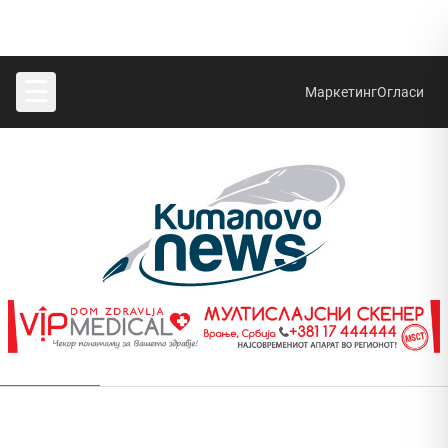
☰
Маркетинг
Огласи