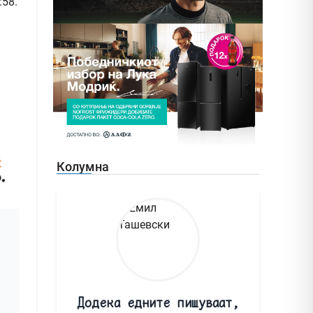
:58.
Колумна
Додека едните пишуваат,