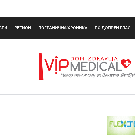
СТИ
РЕГИОН
ПОГРАНИЧНА ХРОНИКА
ПО ДОПРЕН ГЛАС