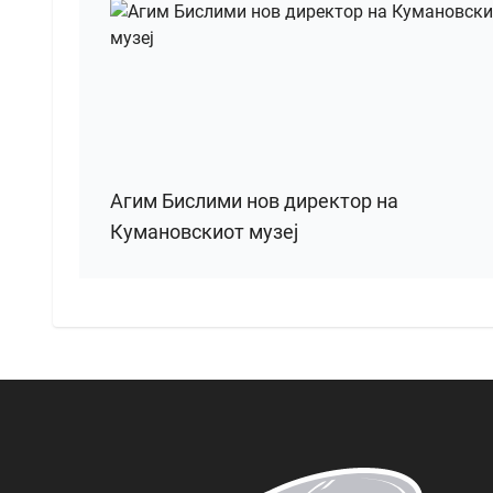
Агим Бислими нов директор на
Кумановскиот музеј