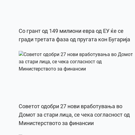
Со грант од 149 милиони евра од ЕУ ќе се
гради третата фаза од пругата кон Бугарија
Советот одобри 27 нови вработувања во
Домот за стари лица, се чека согласност од
Министерството за финансии