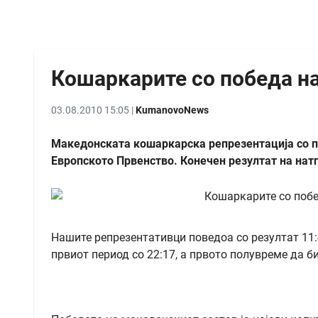
Кошаркарите со победа н
03.08.2010 15:05 |
KumanovoNews
Македонската кошаркарска репрезентација со п
Европското Првенство. Конечен резултат на натп
Нашите репрезентативци поведоа со резултат 11:4
првиот период со 22:17, а првото полувреме да б