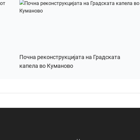
Почна реконструкцијата на Градската
капела во Куманово