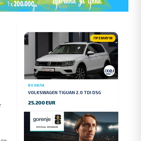
ПРЕМИУМ
ВОЗИЛА
VOLKSWAGEN TIGUAN 2.0 TDI DSG
4MOTION 150 KS.2018 GOD.
25.200 EUR
т