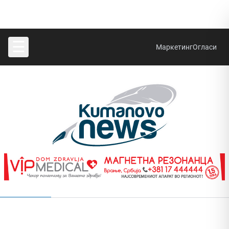
☰
Маркетинг
Огласи