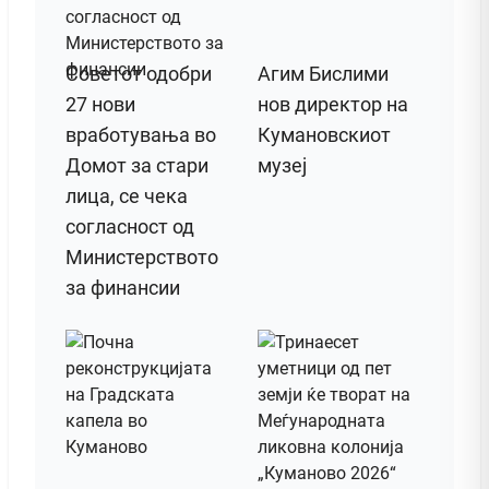
Советот одобри
Агим Бислими
27 нови
нов директор на
вработувања во
Кумановскиот
Домот за стари
музеј
лица, се чека
согласност од
Министерството
за финансии