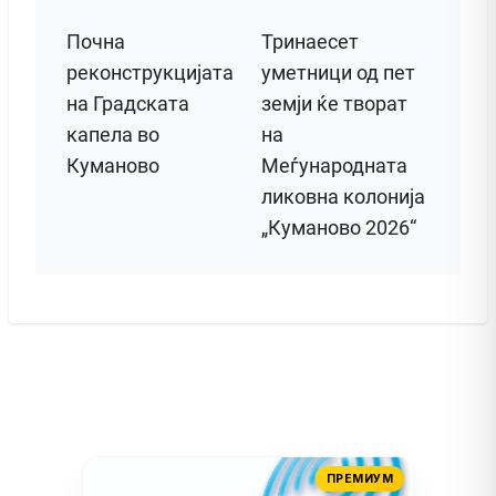
Почна
Тринаесет
реконструкцијата
уметници од пет
на Градската
земји ќе творат
капела во
на
Куманово
Меѓународната
ликовна колонија
„Куманово 2026“
ПРЕМИУМ