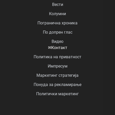
Вести
Колумни
Погранична хроника
По допрен глас
Видео
✉
Контакт
Политика на приватност
Импресум
Маркетинг стратегија
Понуда за рекламирање
Политички маркетинг