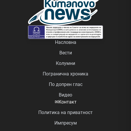
Насловна
Вести
Колумни
Погранична хроника
По допрен глас
Видео
✉
Контакт
Политика на приватност
Импресум