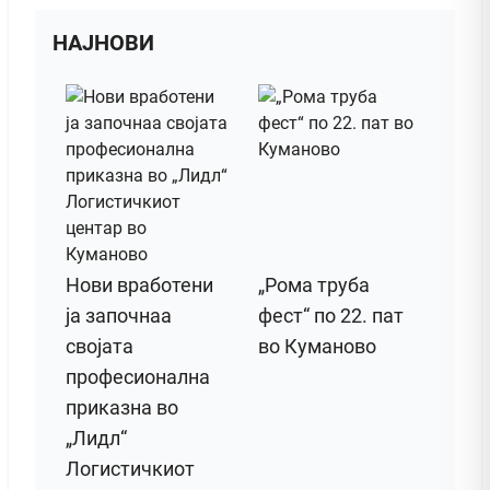
НАЈНОВИ
Нови вработени
„Рома труба
ја започнаа
фест“ по 22. пат
својата
во Куманово
професионална
приказна во
„Лидл“
Логистичкиот