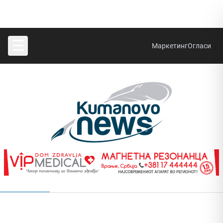
☰
Маркетинг
Огласи