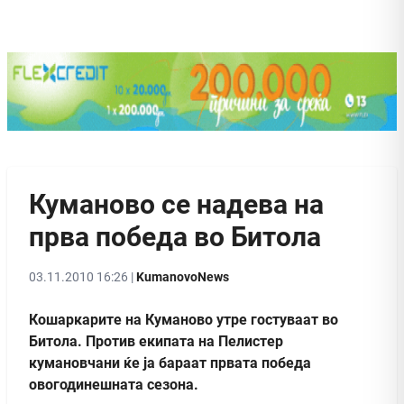
Куманово се надева на
прва победа во Битола
03.11.2010 16:26 |
KumanovoNews
Кошаркарите на Куманово утре гостуваат во
Битола. Против екипата на Пелистер
кумановчани ќе ја бараат првата победа
овогодинешната сезона.