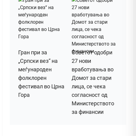
Гран при за
Советот одобри
„Српски вез“ на
27 нови
меѓународен
вработувања во
фолклорен
Домот за стари
фестивал во Црна
лица, се чека
Гора
согласност од
Министерството
за финансии