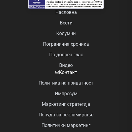
Насловна
Вести
Колумни
Погранична хроника
По допрен глас
Видео
✉
Контакт
Политика на приватност
Импресум
Маркетинг стратегија
Понуда за рекламирање
Политички маркетинг