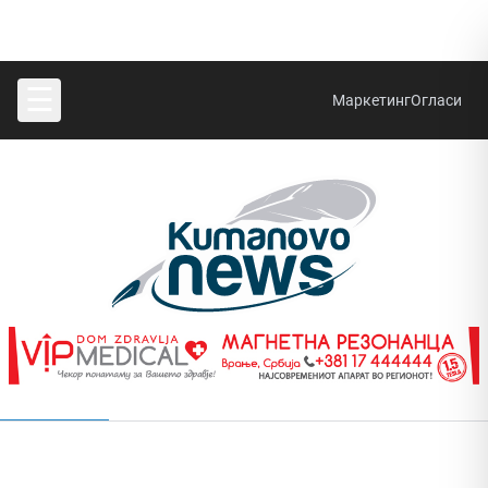
☰
Маркетинг
Огласи