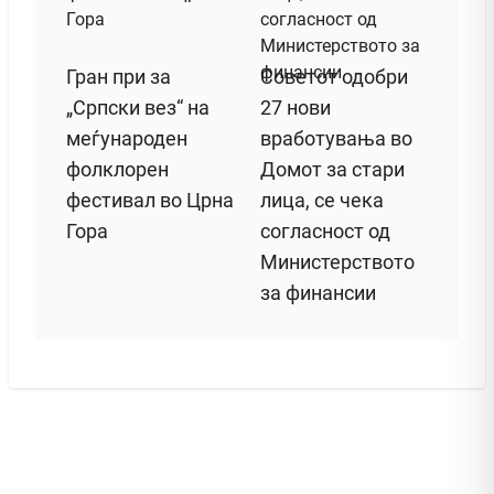
Гран при за
Советот одобри
„Српски вез“ на
27 нови
меѓународен
вработувања во
фолклорен
Домот за стари
фестивал во Црна
лица, се чека
Гора
согласност од
Министерството
за финансии