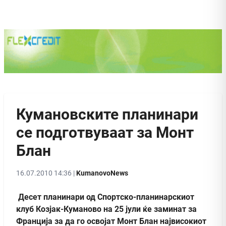
Кумановските планинари
се подготвуваат за Монт
Блан
16.07.2010 14:36 |
KumanovoNews
Десет планинари од Спортско-планинарскиот
клуб Козјак-Куманово на 25 јули ќе заминат за
Франција за да го освојат Монт Блан највисокиот