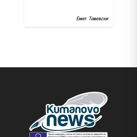
Емил Ташевски