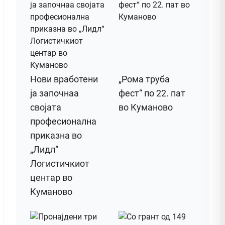
Нови вработени
„Рома труба
ја започнаа
фест“ по 22. пат
својата
во Куманово
професионална
приказна во
„Лидл“
Логистичкиот
центар во
Куманово