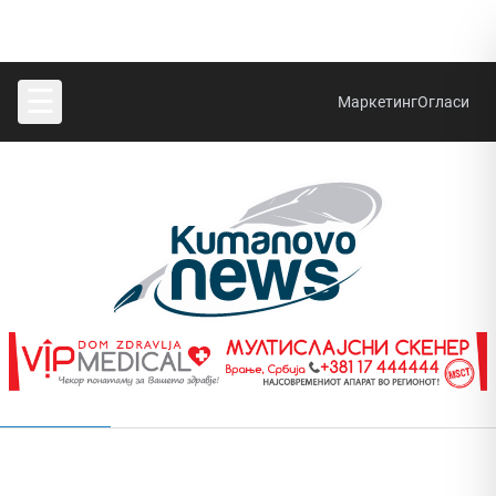
☰
Маркетинг
Огласи