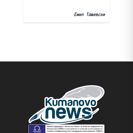
Емил Ташевски