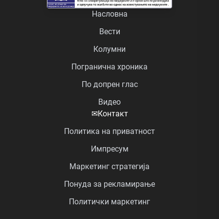
Насловна
Вести
Колумни
Погранична хроника
По допрен глас
Видео
✉
Контакт
Политика на приватност
Импресум
Маркетинг стратегија
Понуда за рекламирање
Политички маркетинг