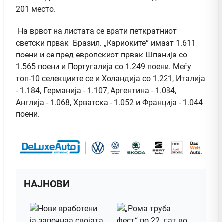
201 место.
На врвот на листата се врати петкратниот
светски првак Бразил. „Кариоките“ имаат 1.611
поени и се пред европскиот првак Шпанија со
1.565 поени и Португалија со 1.249 поени. Меѓу
топ-10 селекциите се и Холандија со 1.221, Италија
- 1.184, Германија - 1.107, Аргентина - 1.084,
Англија - 1.068, Хрватска - 1.052 и Франција - 1.044
поени.
НАЈНОВИ