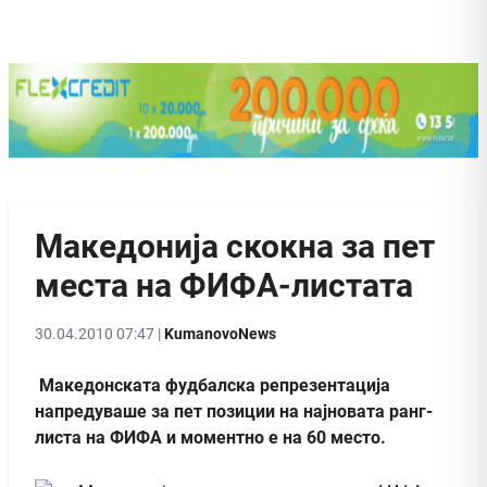
Македонија скокна за пет
места на ФИФА-листата
30.04.2010 07:47 |
KumanovoNews
Македонската фудбалска репрезентација
напредуваше за пет позиции на најновата ранг-
листа на ФИФА и моментно е на 60 место.