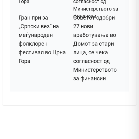
Гран при за
Советот одобри
„Српски вез“ на
27 нови
меѓународен
вработувања во
фолклорен
Домот за стари
фестивал во Црна
лица, се чека
Гора
согласност од
Министерството
за финансии