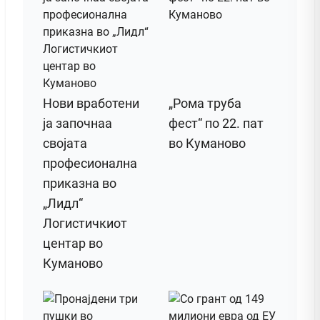
Нови вработени
„Рома труба
ја започнаа
фест“ по 22. пат
својата
во Куманово
професионална
приказна во
„Лидл“
Логистичкиот
центар во
Куманово