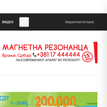
☰
ВИДЕО
Маркетинг
Огласи