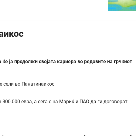
аикос
 ќе ја продолжи својата кариера во редовите на грчкиот
 800.000 евра, а сега е на Мариќ и ПАО да ги договорат