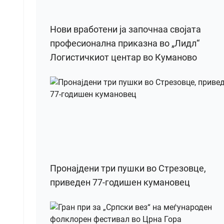
Нови вработени ја започнаа својата
професионална приказна во „Лидл“
Логистичкиот центар во Куманово
Пронајдени три пушки во Стрезовце,
приведен 77-годишен кумановец