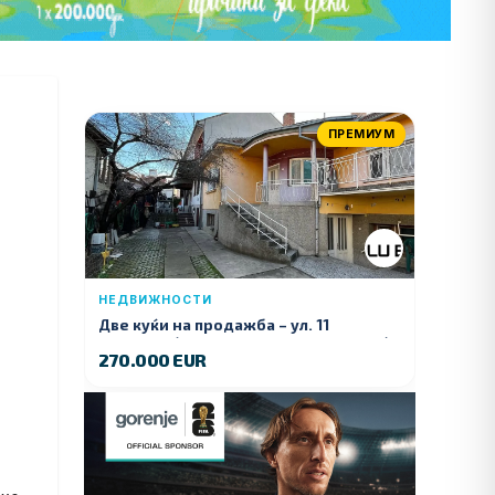
ПРЕМИУМ
НЕДВИЖНОСТИ
Две куќи на продажба – ул. 11
Ноември (Наспроти Селман Туризам)
270.000 EUR