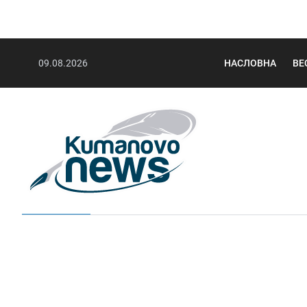
09.08.2026
НАСЛОВНА
ВЕ