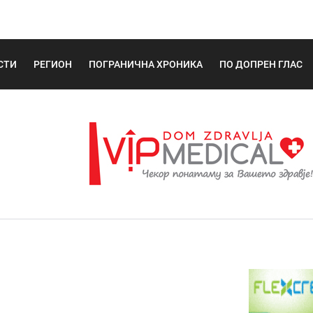
СТИ
РЕГИОН
ПОГРАНИЧНА ХРОНИКА
ПО ДОПРЕН ГЛАС