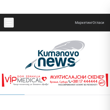
☰
Маркетинг
Огласи