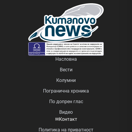
Насловна
Вести
Колумни
Погранична хроника
По допрен глас
Видео
✉
Контакт
Политика на приватност