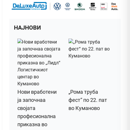
НАЈНОВИ
Нови вработени
„Рома труба
ја започнаа
фест“ по 22. пат
својата
во Куманово
професионална
приказна во