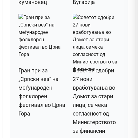
кумановец
Бугарија
Гран при за
Советот одобри
„Српски вез“ на
27 нови
меѓународен
вработувања во
фолклорен
Домот за стари
фестивал во Црна
лица, се чека
Гора
согласност од
Министерството
за финансии