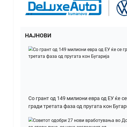
НАЈНОВИ
Со грант од 149 милиони евра од ЕУ ќе се
гради третата фаза од пругата кон Бугар