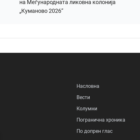
на Меѓународната ликовна колонија
„Куманово 2026“
Насловна
Вести
Колумни
Погранична хроника
По допрен глас