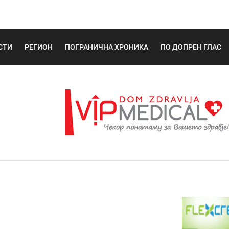
СТИ
РЕГИОН
ПОГРАНИЧНА ХРОНИКА
ПО ДОПРЕН ГЛАС