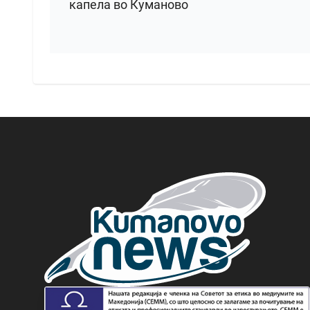
капела во Куманово