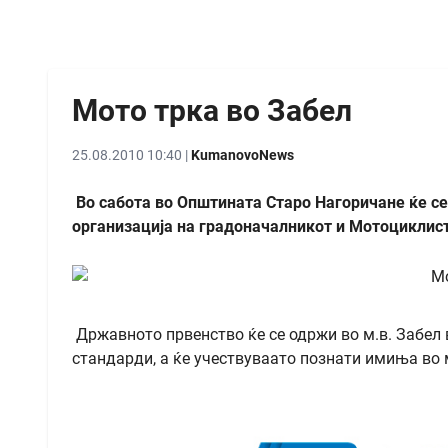
Мото трка во Забел
25.08.2010 10:40 |
KumanovoNews
Во сабота во Општината Старо Нагоричане ќе се
организација на градоначалникот и Мотоциклис
Државното првенство ќе се одржи во м.в. Забел 
стандарди, а ќе учествуваато познати имиња во 