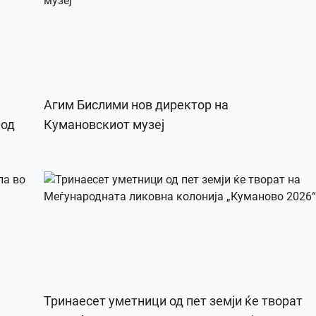
Агим Бислими нов директор на
 од
Кумановскиот музеј
Тринаесет уметници од пет земји ќе творат