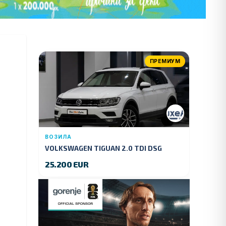
ПРЕМИУМ
ВОЗИЛА
VOLKSWAGEN TIGUAN 2.0 TDI DSG
4MOTION 150 KS.2018 GOD.
25.200 EUR