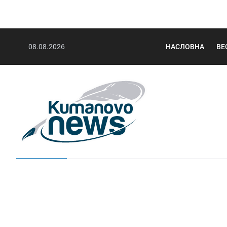
08.08.2026
НАСЛОВНА
ВЕ