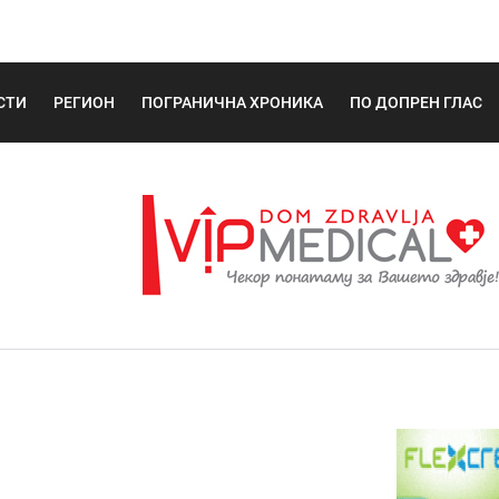
СТИ
РЕГИОН
ПОГРАНИЧНА ХРОНИКА
ПО ДОПРЕН ГЛАС