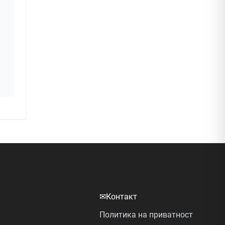
✉
Контакт
Политика на приватност