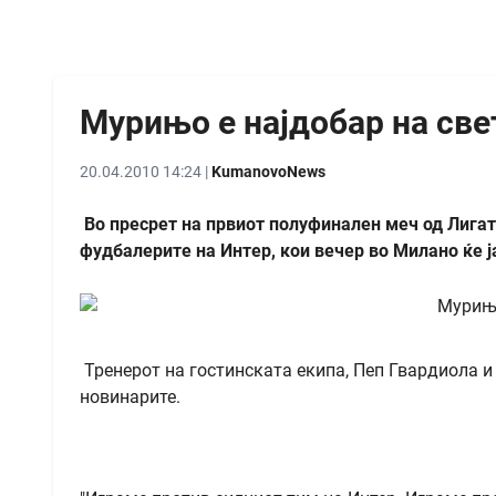
Мурињо е најдобар на све
20.04.2010 14:24 |
KumanovoNews
Во пресрет на првиот полуфинален меч од Лигат
фудбалерите на Интер, кои вечер во Милано ќе ј
Тренерот на гостинската екипа, Пеп Гвардиола 
новинарите.