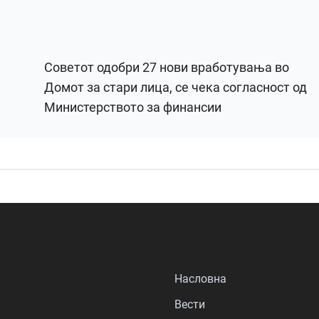
Советот одобри 27 нови вработувања во
Домот за стари лица, се чека согласност од
Министерството за финансии
Насловна
Вести