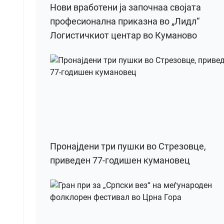
Нови вработени ја започнаа својата
професионална приказна во „Лидл“
Логистичкиот центар во Куманово
Пронајдени три пушки во Стрезовце,
приведен 77-годишен кумановец