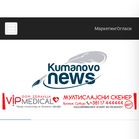
☰
Маркетинг
Огласи