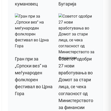
кумановец
Бугарија
Гран при за
Советот одобри
„Српски вез“ на
27 нови
меѓународен
вработувања во
фолклорен
Домот за стари
фестивал во Црна
лица, се чека
Гора
согласност од
Министерството
за финансии