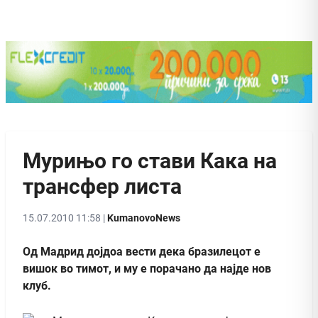
Мурињо го стави Кака на
трансфер листа
15.07.2010 11:58 |
KumanovoNews
Од Мадрид дојдоа вести дека бразилецот е
вишок во тимот, и му е порачано да најде нов
клуб.