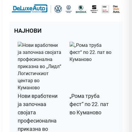
НАЈНОВИ
Нови вработени
„Рома труба
ја започнаа
фест“ по 22. пат
својата
во Куманово
професионална
приказна во