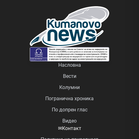
Насловна
Вести
Колумни
Погранична хроника
По допрен глас
Видео
✉
Контакт