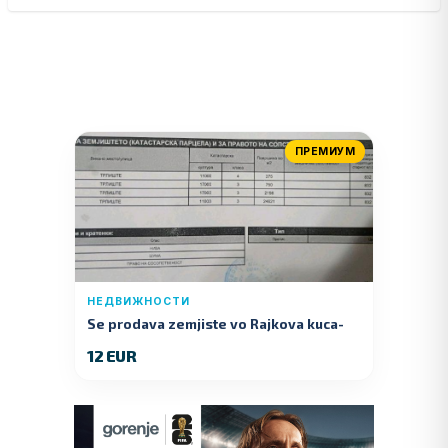
ПРЕМИУМ
НЕДВИЖНОСТИ
Se prodava zemjiste vo Rajkova kuca-
Kumanovo
12 EUR