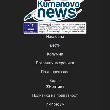
Насловна
Вести
Колумни
Погранична хроника
По допрен глас
Видео
✉
Контакт
Политика на приватност
Импресум