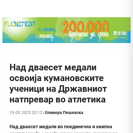
Над дваесет медали
освоија кумановските
ученици на Државниот
натпревар во атлетика
19.05.2025 20:12 |
Оливера Пешевска
Над дваесет медали во поединечна и екипна