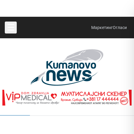
☰
Маркетинг
Огласи