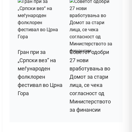
Гран при за
Советот одобри
„Српски вез“ на
27 нови
меѓународен
вработувања во
фолклорен
Домот за стари
фестивал во Црна
лица, се чека
Гора
согласност од
Министерството
за финансии