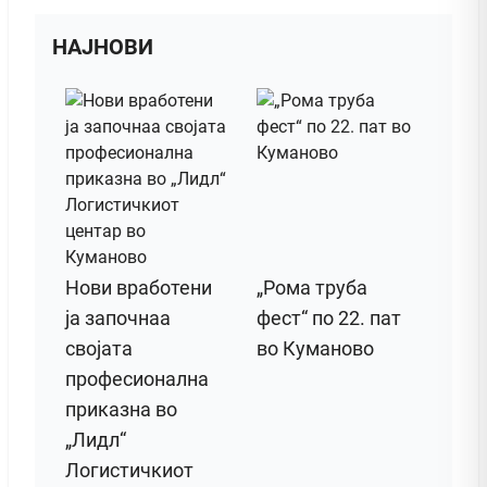
НАЈНОВИ
Нови вработени
„Рома труба
ја започнаа
фест“ по 22. пат
својата
во Куманово
професионална
приказна во
„Лидл“
Логистичкиот