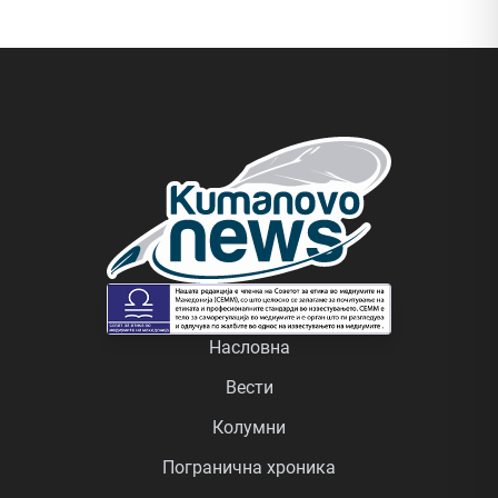
Насловна
Вести
Колумни
Погранична хроника