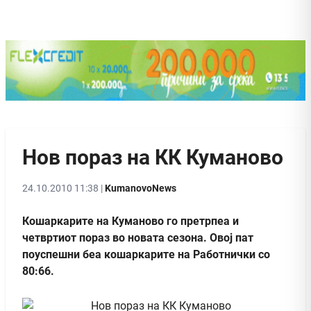
Нов пораз на КК Куманово
24.10.2010 11:38 |
KumanovoNews
Кошаркарите на Куманово го претрпеа и
четвртиот пораз во новата сезона. Овој пат
поуспешни беа кошаркарите на Работнички со
80:66.