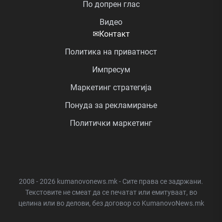
По допрен глас
Видео
✉
Контакт
Политика на приватност
Импресум
Маркетинг стратегија
Понуда за рекламирање
Политички маркетинг
2008 - 2026 kumanovonews.mk - Сите права се задржани.
Текстовите не смеат да се печатат или емитуваат, во
целина или во делови, без договор со KumanovoNews.mk