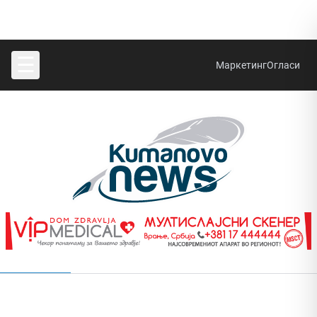
☰
Маркетинг
Огласи