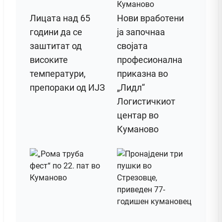
Лицата над 65
Нови вработени
години да се
ја започнаа
заштитат од
својата
високите
професионална
температури,
приказна во
препораки од ИЈЗ
„Лидл“
Логистичкиот
центар во
Куманово