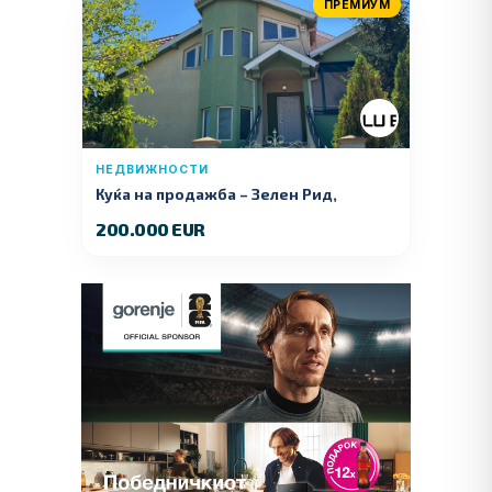
ПРЕМИУМ
НЕДВИЖНОСТИ
Куќа на продажба – Зелeн Рид,
Куманово
200.000 EUR