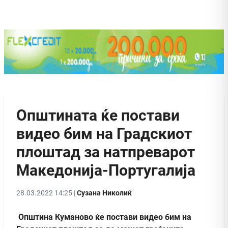
Општината ќе постави
видео бим на Градскиот
плоштад за натпреварот
Македонија-Португалија
28.03.2022 14:25 |
Сузана Николиќ
Општина Куманово ќе постави видео бим на