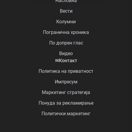
Насловна
Вести
Колумни
Погранична хроника
По допрен глас
Видео
✉
Контакт
Политика на приватност
Импресум
Маркетинг стратегија
Понуда за рекламирање
Политички маркетинг