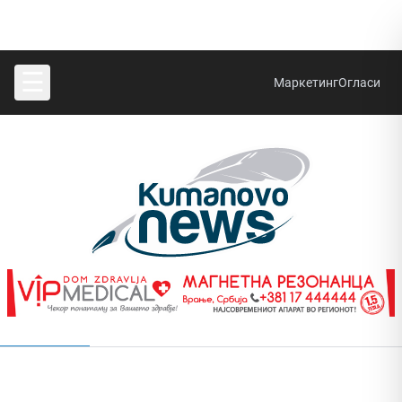
☰
Маркетинг
Огласи