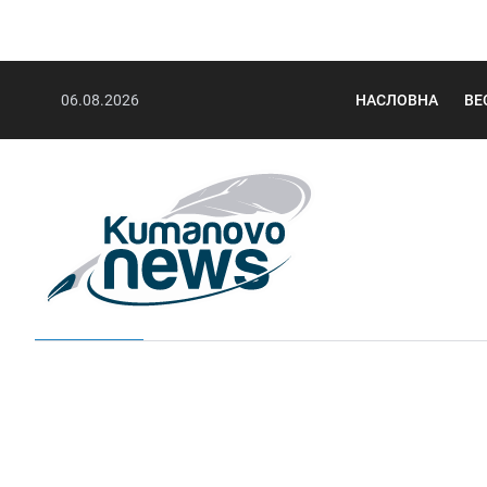
06.08.2026
НАСЛОВНА
ВЕ