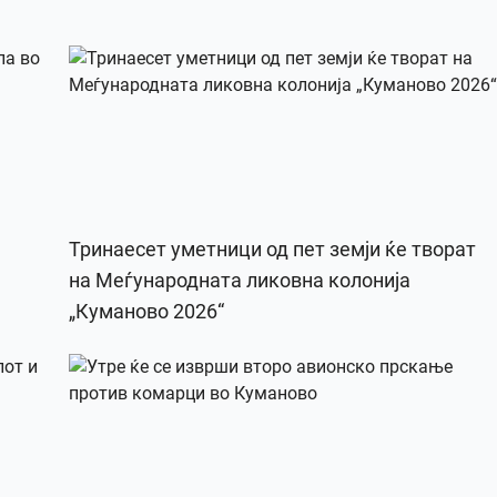
Тринаесет уметници од пет земји ќе творат
на Меѓународната ликовна колонија
„Куманово 2026“