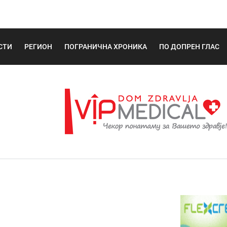
СТИ
РЕГИОН
ПОГРАНИЧНА ХРОНИКА
ПО ДОПРЕН ГЛАС