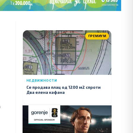
ПРЕМИУМ
НЕДВИЖНОСТИ
Се продава плац од 1200 м2 спроти
Два елена кафана
а