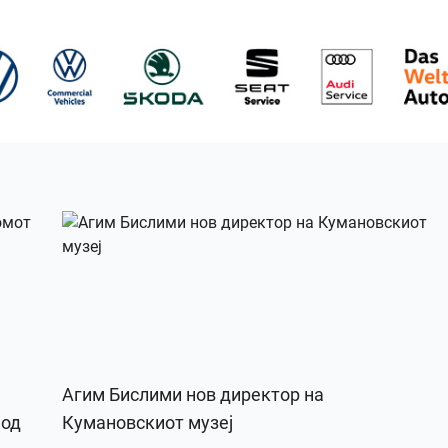
Агим Бислими нов директор на
 од
Кумановскиот музеј