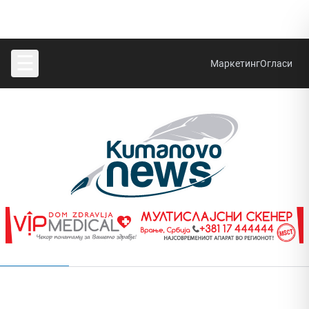
☰
Маркетинг
Огласи