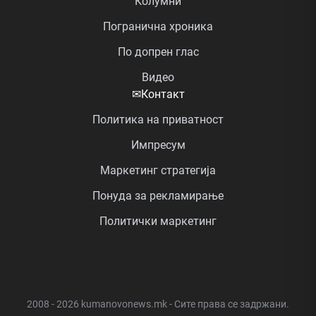
Колумни
Погранична хроника
По допрен глас
Видео
✉
Контакт
Политика на приватност
Импресум
Маркетинг стратегија
Понуда за рекламирање
Политички маркетинг
2008 - 2026 kumanovonews.mk - Сите права се задржани.