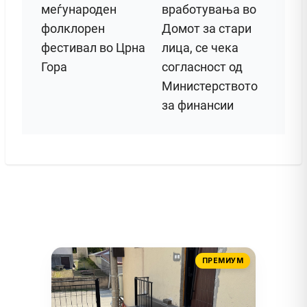
меѓународен
вработувања во
фолклорен
Домот за стари
фестивал во Црна
лица, се чека
Гора
согласност од
Министерството
за финансии
ПРЕМИУМ