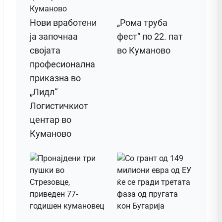
Нови вработени
„Рома труба
ја започнаа
фест“ по 22. пат
својата
во Куманово
професионална
приказна во
„Лидл“
Логистичкиот
центар во
Куманово