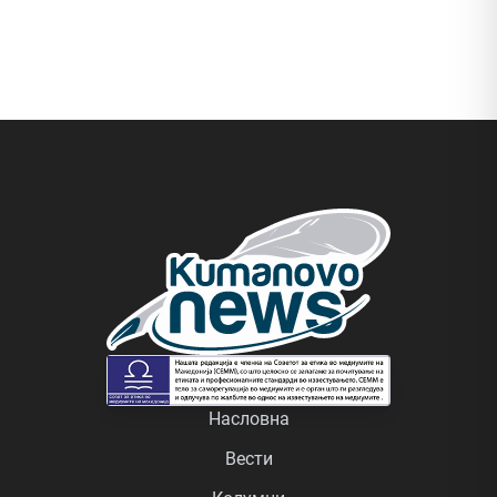
Насловна
Вести