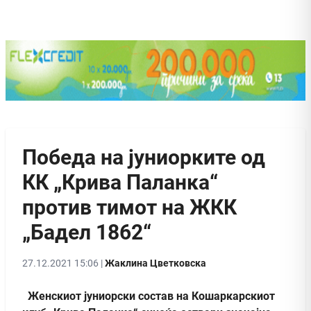
Победа на јуниорките од
КК „Крива Паланка“
против тимот на ЖКК
„Бадел 1862“
27.12.2021 15:06 |
Жаклина Цветковска
Женскиот јуниорски состав на Кошаркарскиот