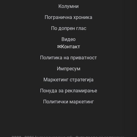
Колумни
Погранична хроника
По допрен глас
Видео
✉
Контакт
Политика на приватност
Импресум
Маркетинг стратегија
Понуда за рекламирање
Политички маркетинг