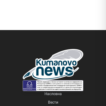
Насловна
Вести