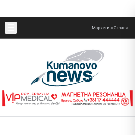
☰
Маркетинг
Огласи