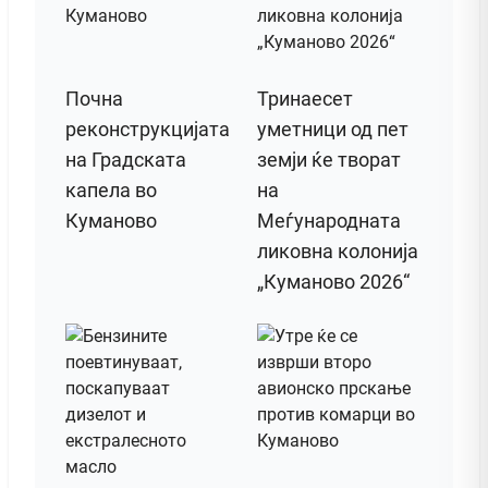
Почна
Тринаесет
реконструкцијата
уметници од пет
на Градската
земји ќе творат
капела во
на
Куманово
Меѓународната
ликовна колонија
„Куманово 2026“