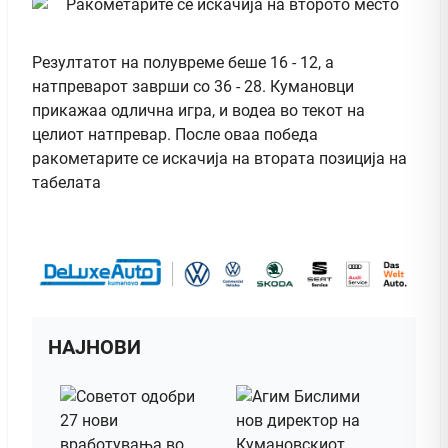
Резултатот на полувреме беше 16 - 12, а
натпреварот заврши со 36 - 28. Кумановци
прикажаа одлична игра, и водеа во текот на
целиот натпревар. После оваа победа
ракометарите се искачија на втората позиција на
табелата
НАЈНОВИ