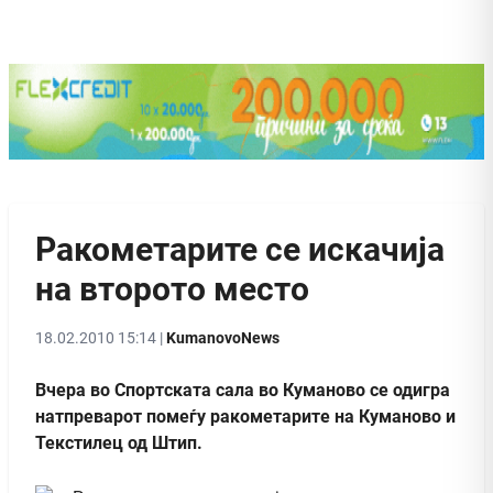
Ракометарите се искачија
на второто место
18.02.2010 15:14 |
KumanovoNews
Вчера во Спортската сала во Куманово се одигра
натпреварот помеѓу ракометарите на Куманово и
Текстилец од Штип.