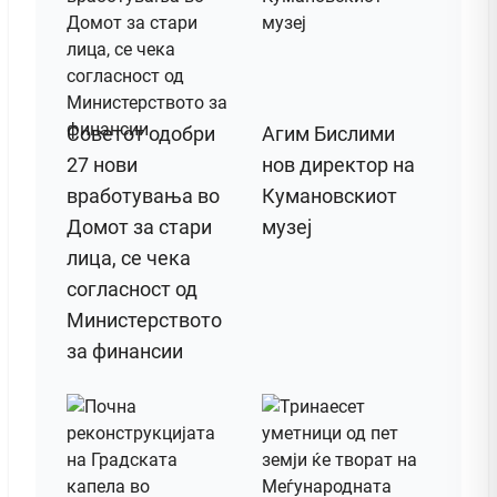
Советот одобри
Агим Бислими
27 нови
нов директор на
вработувања во
Кумановскиот
Домот за стари
музеј
лица, се чека
согласност од
Министерството
за финансии