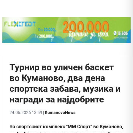
Турнир во уличен баскет
во Куманово, два дена
спортска забава, музика и
награди за најдобрите
24.06.2026 13:59 |
KumanovoNews
Во спортскиот комплекс "ММ Спорт" во Куманово,