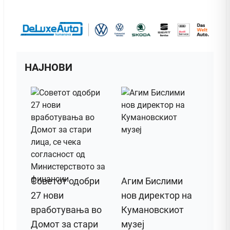
НАЈНОВИ
Советот одобри
Агим Бислими
27 нови
нов директор на
вработувања во
Кумановскиот
Домот за стари
музеј