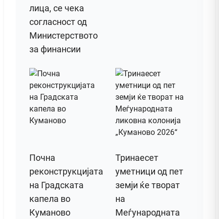
лица, се чека
согласност од
Министерството
за финансии
Почна
Тринаесет
реконструкцијата
уметници од пет
на Градската
земји ќе творат
капела во
на
Куманово
Меѓународната