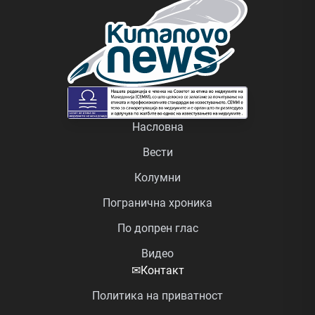
Насловна
Вести
Колумни
Погранична хроника
По допрен глас
Видео
✉
Контакт
Политика на приватност