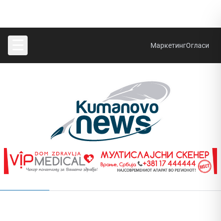
☰
Маркетинг
Огласи