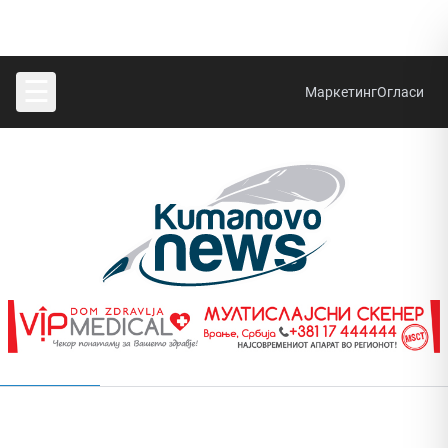
☰
Маркетинг
Огласи