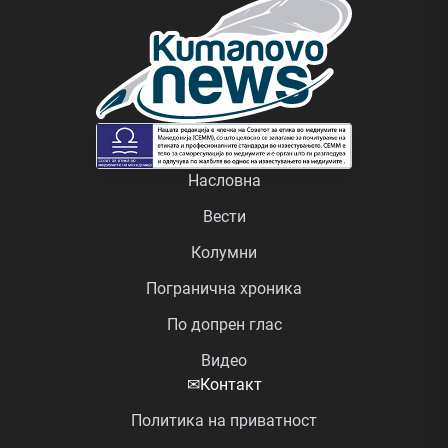
Насловна
Вести
Колумни
Погранична хроника
По допрен глас
Видео
✉
Контакт
Политика на приватност