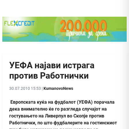
УЕФА најави истрага
против Работнички
30.07.2010 15:53 |
KumanovoNews
Европската куќа на фудбалот (УЕФА) порачала
дека внимателно ќе го разгледа случајот на
гостувањето на Ливерпул во Скопје против
Работнички, по што фудбалерите на гостинскиот