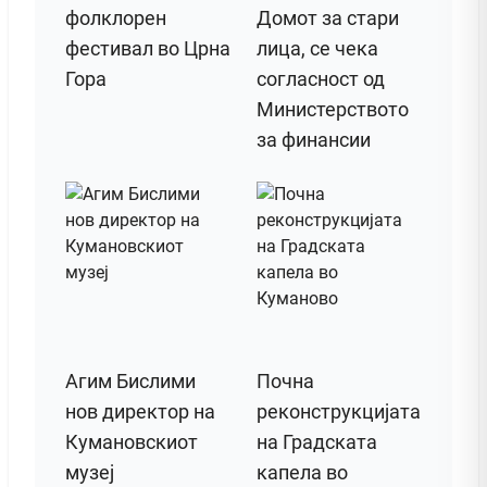
фолклорен
Домот за стари
фестивал во Црна
лица, се чека
Гора
согласност од
Министерството
за финансии
Агим Бислими
Почна
нов директор на
реконструкцијата
Кумановскиот
на Градската
музеј
капела во