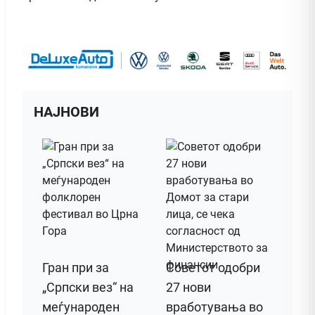
НАЈНОВИ
Гран при за
Советот одобри
„Српски вез“ на
27 нови
меѓународен
вработувања во