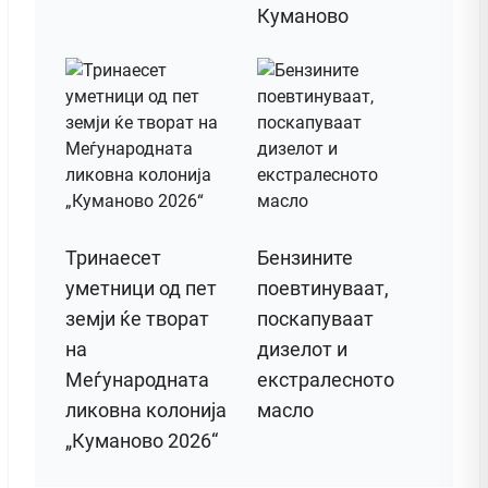
Куманово
Тринаесет
Бензините
уметници од пет
поевтинуваат,
земји ќе творат
поскапуваат
на
дизелот и
Меѓународната
екстралесното
ликовна колонија
масло
„Куманово 2026“