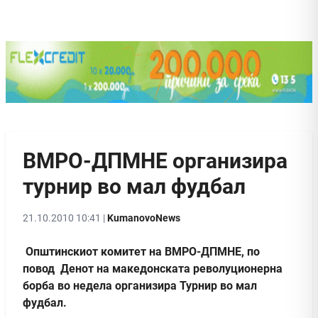
ВМРО-ДПМНЕ организира
турнир во мал фудбал
21.10.2010 10:41 |
KumanovoNews
Општинскиот комитет на ВМРО-ДПМНЕ, по
повод Денот на македонската револуционерна
борба во недела организира Турнир во мал
фудбал.