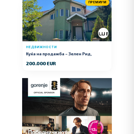
ПРЕМИУМ
НЕДВИЖНОСТИ
Куќа на продажба – Зелeн Рид,
Куманово
200.000 EUR