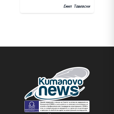
Емил Ташевски