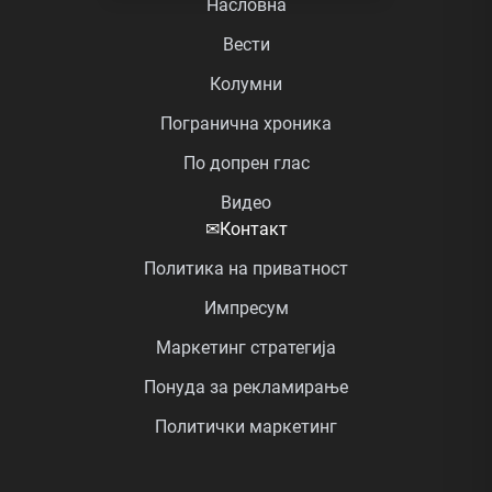
Насловна
Вести
Колумни
Погранична хроника
По допрен глас
Видео
✉
Контакт
Политика на приватност
Импресум
Маркетинг стратегија
Понуда за рекламирање
Политички маркетинг