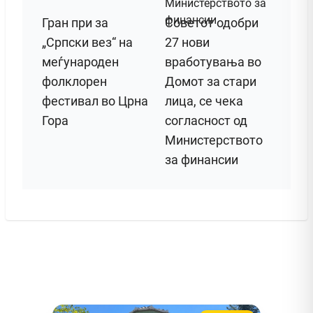
Гран при за
Советот одобри
„Српски вез“ на
27 нови
меѓународен
вработувања во
фолклорен
Домот за стари
фестивал во Црна
лица, се чека
Гора
согласност од
Министерството
за финансии