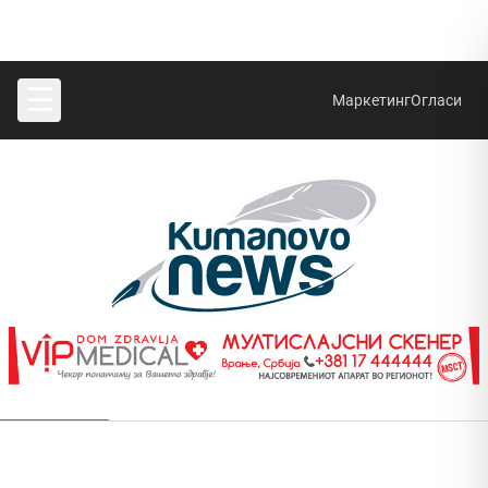
☰
Маркетинг
Огласи