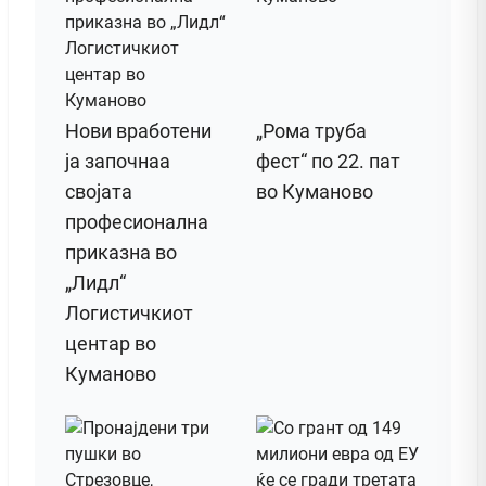
Нови вработени
„Рома труба
ја започнаа
фест“ по 22. пат
својата
во Куманово
професионална
приказна во
„Лидл“
Логистичкиот
центар во
Куманово