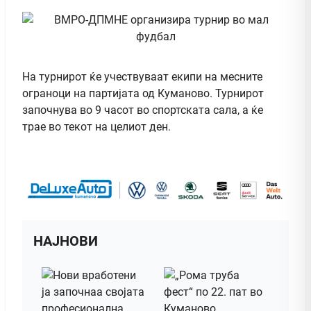
На турнирот ќе учествуваат екипи на месните
ограноци на партијата од Куманово. Турнирот
започнува во 9 часот во спортската сала, а ќе
трае во текот на целиот ден.
НАЈНОВИ