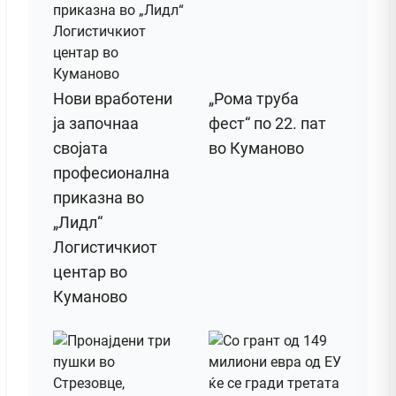
Нови вработени
„Рома труба
ја започнаа
фест“ по 22. пат
својата
во Куманово
професионална
приказна во
„Лидл“
Логистичкиот
центар во
Куманово