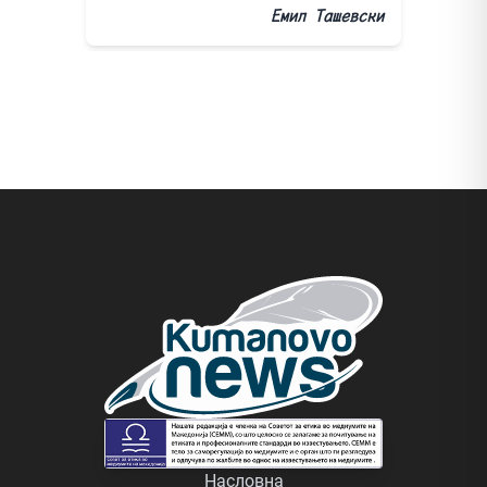
Емил Ташевски
Насловна