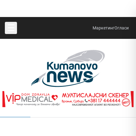
☰
Маркетинг
Огласи