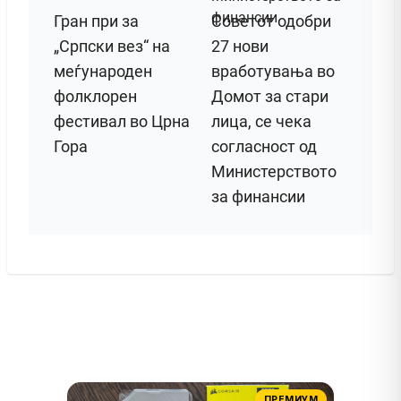
Гран при за
Советот одобри
„Српски вез“ на
27 нови
меѓународен
вработувања во
фолклорен
Домот за стари
фестивал во Црна
лица, се чека
Гора
согласност од
Министерството
за финансии
ПРЕМИУМ