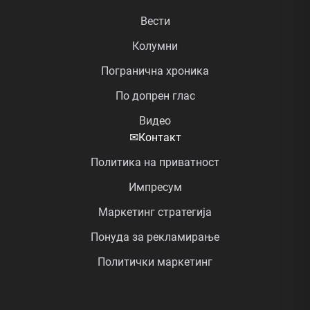
Вести
Колумни
Погранична хроника
По допрен глас
Видео
✉
Контакт
Политика на приватност
Импресум
Маркетинг стратегија
Понуда за рекламирање
Политички маркетинг