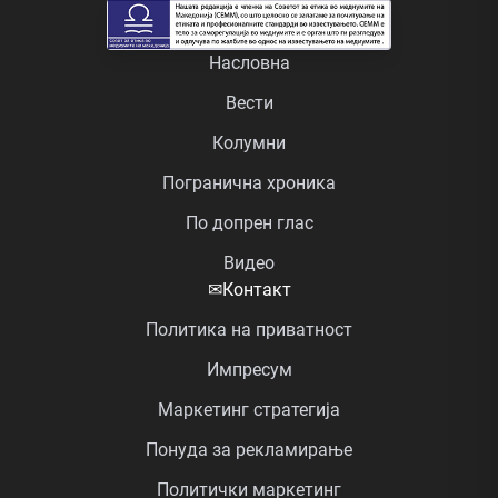
Насловна
Вести
Колумни
Погранична хроника
По допрен глас
Видео
✉
Контакт
Политика на приватност
Импресум
Маркетинг стратегија
Понуда за рекламирање
Политички маркетинг