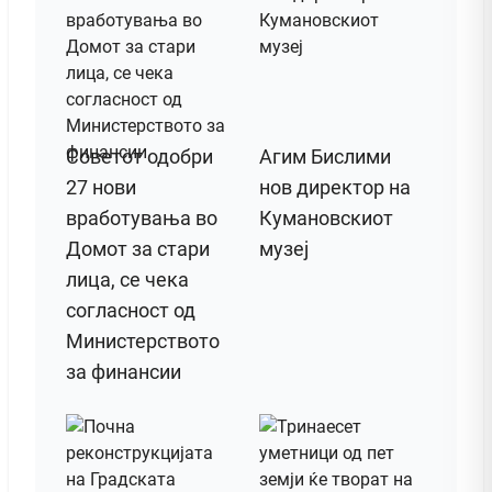
Советот одобри
Агим Бислими
27 нови
нов директор на
вработувања во
Кумановскиот
Домот за стари
музеј
лица, се чека
согласност од
Министерството
за финансии