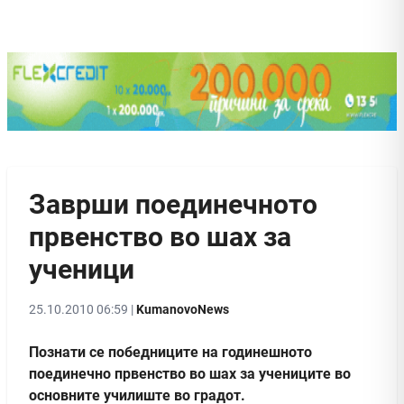
Заврши поединечното
првенство во шах за
ученици
25.10.2010 06:59 |
KumanovoNews
Познати се победниците на годинешното
поединечно првенство во шах за учениците во
основните училиште во градот.