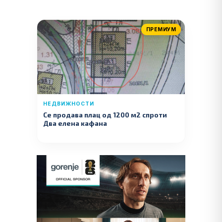
ПРЕМИУМ
НЕДВИЖНОСТИ
Се продава плац од 1200 м2 спроти
Два елена кафана