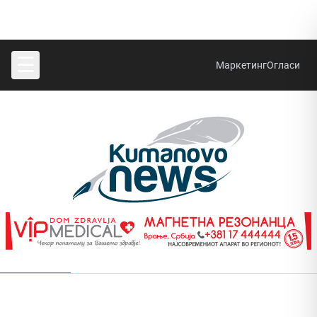
☰
Маркетинг
Огласи