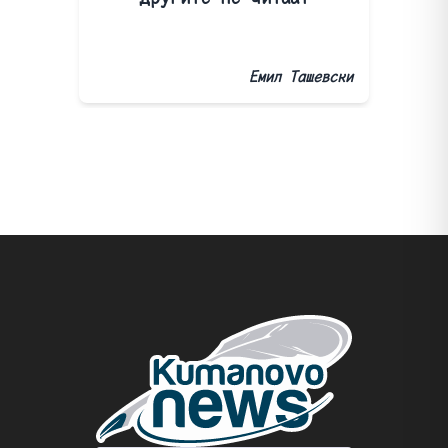
Емил Ташевски