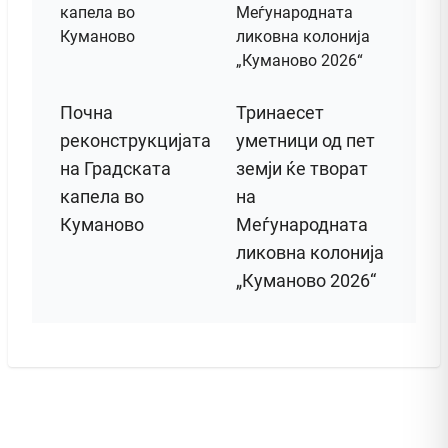
Почна
Тринаесет
реконструкцијата
уметници од пет
на Градската
земји ќе творат
капела во
на
Куманово
Меѓународната
ликовна колонија
„Куманово 2026“