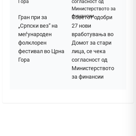
Гран при за
Советот одобри
„Српски вез“ на
27 нови
меѓународен
вработувања во
фолклорен
Домот за стари
фестивал во Црна
лица, се чека
Гора
согласност од
Министерството
за финансии