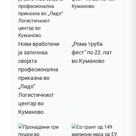
Нови вработени
„Рома труба
ја започнаа
фест“ по 22. пат
својата
во Куманово
професионална
приказна во
„Лидл“
Логистичкиот
центар во
Куманово