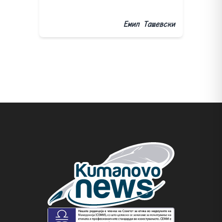
Емил Ташевски