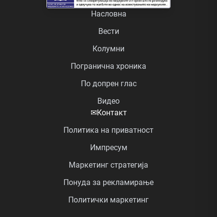
Насловна
Вести
Колумни
Погранична хроника
По допрен глас
Видео
✉
Контакт
Политика на приватност
Импресум
Маркетинг стратегија
Понуда за рекламирање
Политички маркетинг