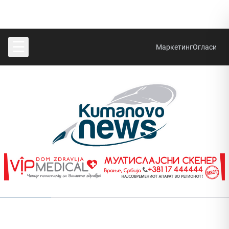
☰
Маркетинг
Огласи