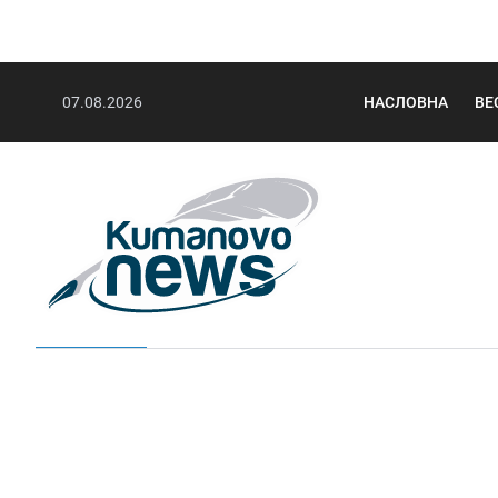
07.08.2026
НАСЛОВНА
ВЕ