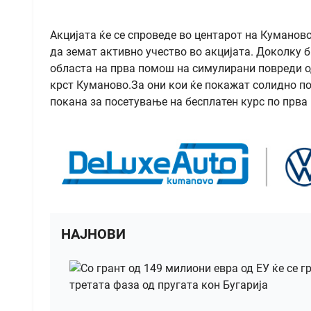
Акцијата ќе се спроведе во центарот на Куманово 
да земат активно учество во акцијата. Доколку 
областа на прва помош на симулирани повреди о
крст Куманово.За они кои ќе покажат солидно п
покана за посетување на бесплатен курс по прва
НАЈНОВИ