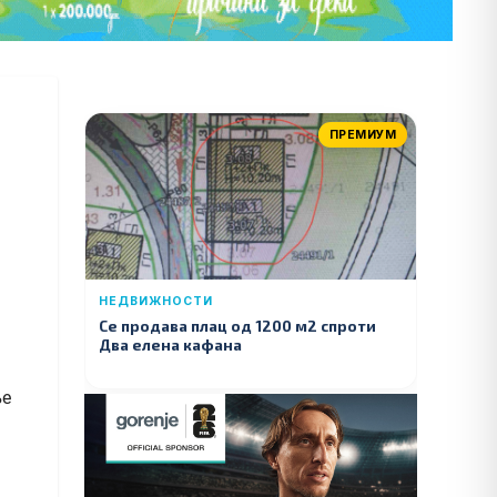
ПРЕМИУМ
НЕДВИЖНОСТИ
Се продава плац од 1200 м2 спроти
Два елена кафана
ње