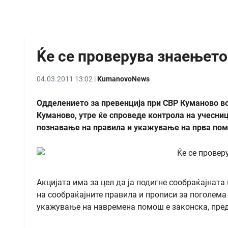
Ќе се проверува знаењет
04.03.2011 13:02 |
KumanovoNews
Одделението за превенција при СВР Куманово во
Куманово, утре ќе спроведе контрола на учесниц
познавање на правила и укажување на прва пом
Акцијата има за цел да ја подигне сообраќајната
на сообраќајните правила и прописи за поголема
укажување на навремена помош е законска, пред 