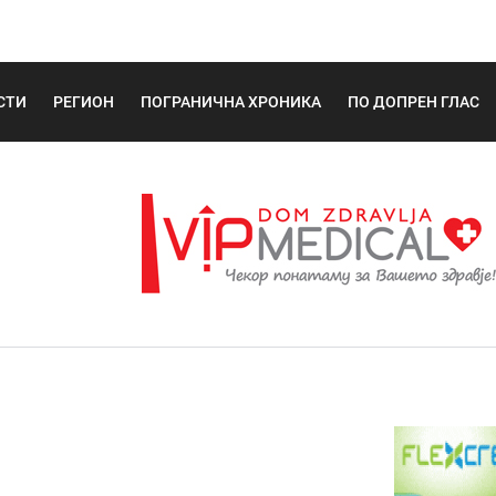
СТИ
РЕГИОН
ПОГРАНИЧНА ХРОНИКА
ПО ДОПРЕН ГЛАС