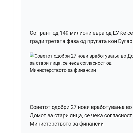
Со грант од 149 милиони евра од ЕУ ќе се
гради третата фаза од пругата кон Бугар
Советот одобри 27 нови вработувања во
Домот за стари лица, се чека согласност
Министерството за финансии