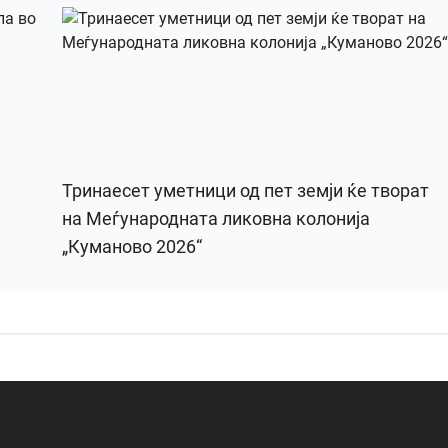
Тринаесет уметници од пет земји ќе творат
на Меѓународната ликовна колонија
„Куманово 2026“