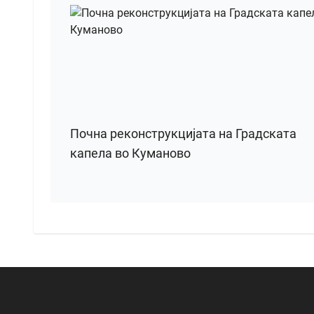
Почна реконструкцијата на Градската
капела во Куманово