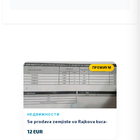
ПРЕМИУМ
НЕДВИЖНОСТИ
Se prodava zemjiste vo Rajkova kuca-
Kumanovo
12 EUR