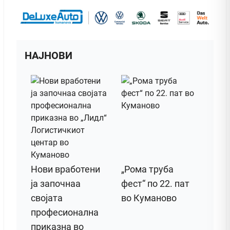
НАЈНОВИ
Нови вработени
„Рома труба
ја започнаа
фест“ по 22. пат
својата
во Куманово
професионална
приказна во