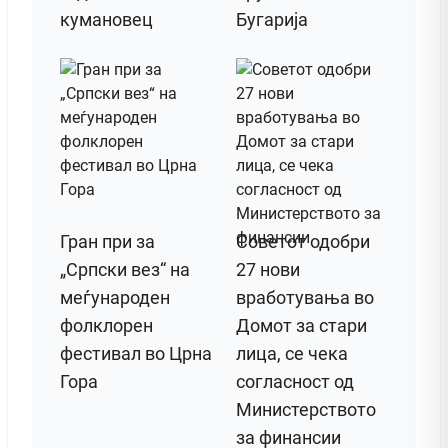
кумановец
Бугарија
Гран при за
Советот одобри
„Српски вез“ на
27 нови
меѓународен
вработувања во
фолклорен
Домот за стари
фестивал во Црна
лица, се чека
Гора
согласност од
Министерството
за финансии