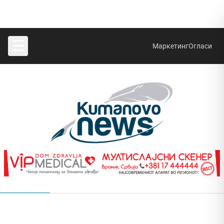
☰
Маркетинг
Огласи