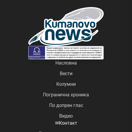
Насловна
Вести
Колумни
Погранична хроника
По допрен глас
Видео
✉
Контакт