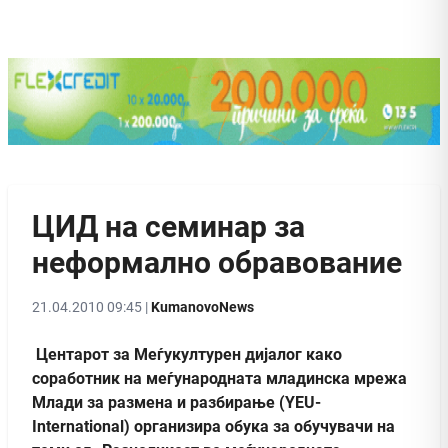
ЦИД на семинар за
неформално обравование
21.04.2010 09:45 |
KumanovoNews
Центарот за Меѓукултурен дијалог како
соработник на меѓународната младинска мрежа
Млади за размена и разбирање (YEU-
International) организира обука за обучувачи на