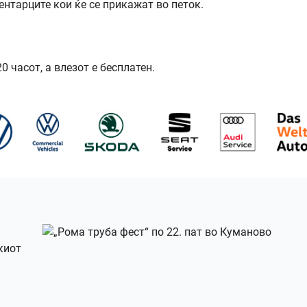
ентарците кои ќе се прикажат во петок.
 часот, а влезот е бесплатен.