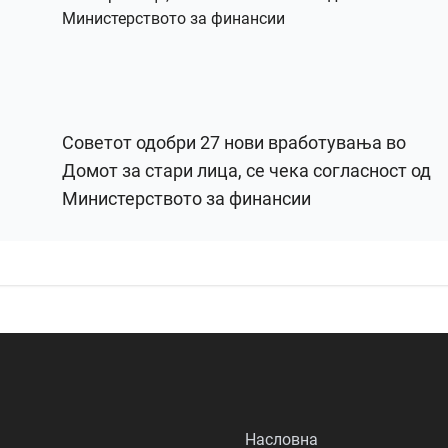
Советот одобри 27 нови вработувања во
Домот за стари лица, се чека согласност од
Министерството за финансии
Насловна