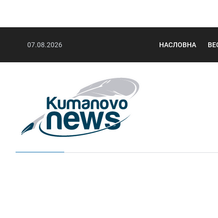
07.08.2026
НАСЛОВНА
ВЕ