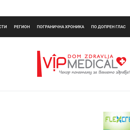
СТИ
РЕГИОН
ПОГРАНИЧНА ХРОНИКА
ПО ДОПРЕН ГЛАС