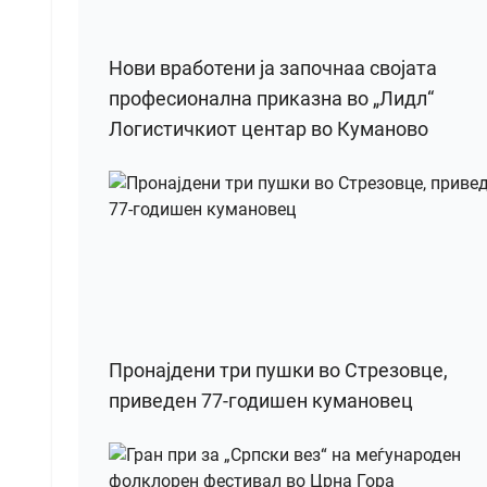
Нови вработени ја започнаа својата
професионална приказна во „Лидл“
Логистичкиот центар во Куманово
Пронајдени три пушки во Стрезовце,
приведен 77-годишен кумановец