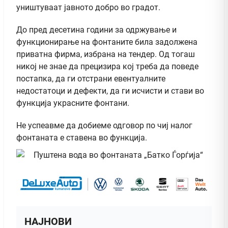
уништуваат јавното добро во градот.
До пред десетина години за одржување и
функционирање на фонтаните била задолжена
приватна фирма, избрана на тендер. Од тогаш
никој не знае да прецизира кој треба да поведе
постапка, да ги отстрани евентуалните
недостатоци и дефекти, да ги исчисти и стави во
функција украсните фонтани.
Не успеавме да добиеме одговор по чиј налог
фонтаната е ставена во функција.
НАЈНОВИ