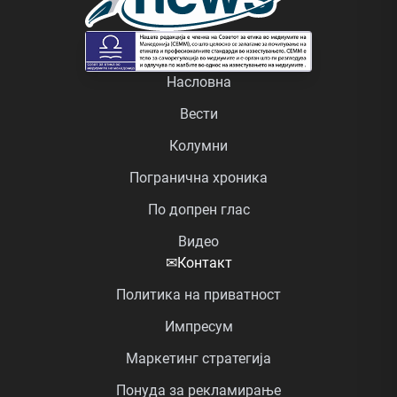
Насловна
Вести
Колумни
Погранична хроника
По допрен глас
Видео
✉
Контакт
Политика на приватност
Импресум
Маркетинг стратегија
Понуда за рекламирање