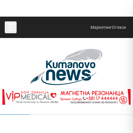
☰
Маркетинг
Огласи