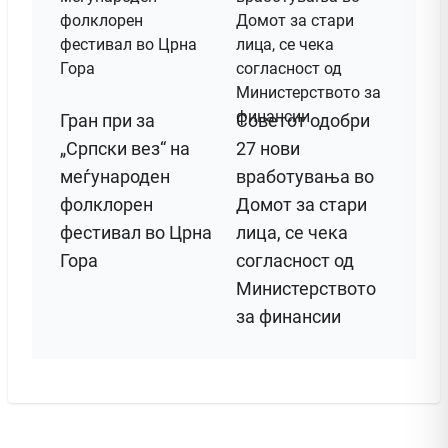
Гран при за
Советот одобри
„Српски вез“ на
27 нови
меѓународен
вработувања во
фолклорен
Домот за стари
фестивал во Црна
лица, се чека
Гора
согласност од
Министерството
за финансии