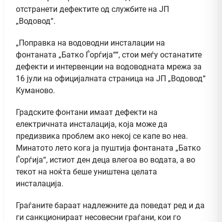
отстранети дефектите од службите на ЈП
„Водовод“.
„Поправка на водоводни инсталации на
фонтаната „Батко Ѓорѓија““, стои меѓу останатите
дефекти и интервенции на водоводната мрежа за
16 јули на официјалната страница на ЈП „Водовод“
Куманово.
Градските фонтани имаат дефекти на
електричната инсталација, која може да
предизвика проблем ако некој се капе во неа.
Минатото лето кога ја пуштија фонтаната „Батко
Ѓорѓија“, истиот ден деца влегоа во водата, а во
текот на ноќта беше уништена целата
инсталација.
Граѓаните бараат надлежните да поведат ред и да
ги санкционираат несовесни граѓани, кои го