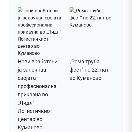
Нови вработени
„Рома труба
ја започнаа
фест“ по 22. пат
својата
во Куманово
професионална
приказна во
„Лидл“
Логистичкиот
центар во
Куманово