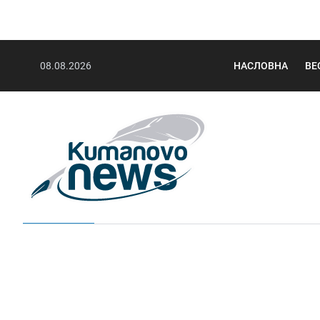
08.08.2026
НАСЛОВНА
ВЕ