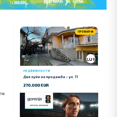
ПРЕМИУМ
НЕДВИЖНОСТИ
Две куќи на продажба – ул. 11
Ноември (Наспроти Селман Туризам)
270.000 EUR
ти.