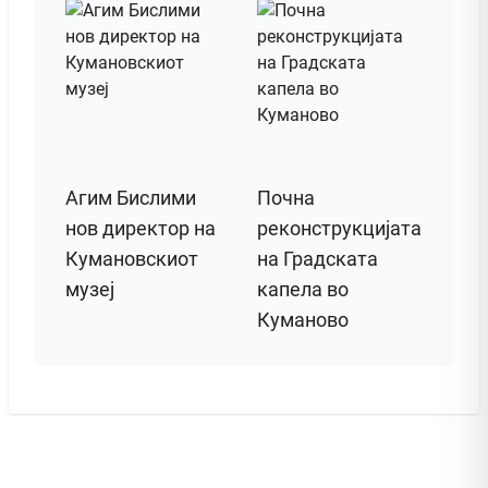
Агим Бислими
Почна
нов директор на
реконструкцијата
Кумановскиот
на Градската
музеј
капела во
Куманово