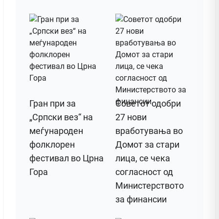
Гран при за
Советот одобри
„Српски вез“ на
27 нови
меѓународен
вработувања во
фолклорен
Домот за стари
фестивал во Црна
лица, се чека
Гора
согласност од
Министерството
за финансии