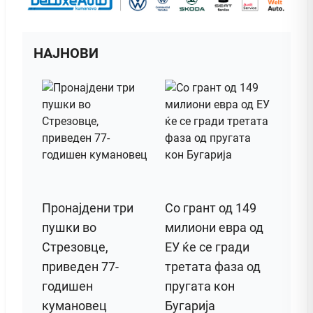
НАЈНОВИ
Пронајдени три
Со грант од 149
пушки во
милиони евра од
Стрезовце,
ЕУ ќе се гради
приведен 77-
третата фаза од
годишен
пругата кон
кумановец
Бугарија