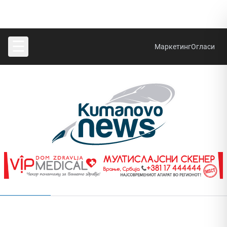
☰
Маркетинг
Огласи