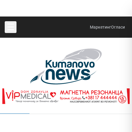
☰
Маркетинг
Огласи