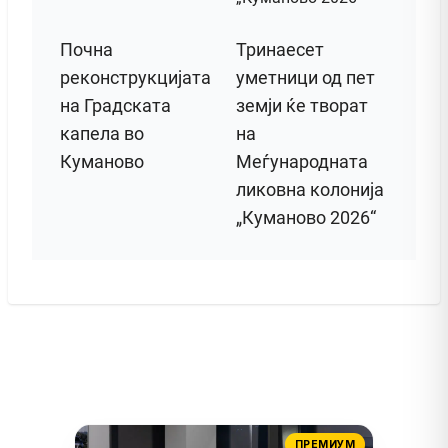
Почна
Тринаесет
реконструкцијата
уметници од пет
на Градската
земји ќе творат
капела во
на
Куманово
Меѓународната
ликовна колонија
„Куманово 2026“
ПРЕМИУМ