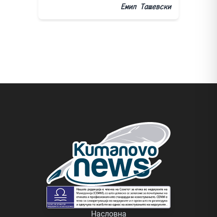
Емил Ташевски
Насловна