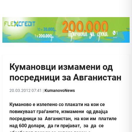
Кумановци измамени од
посредници за Авганистан
20.03.2012 07:41 |
KumanovoNews
Куманово е излепено со плакати на кои се
повикуваат граѓаните, измамени од двајца
посредници за Авганистан, на кои им платиле
над 600 долари, да ги пријават, за да се