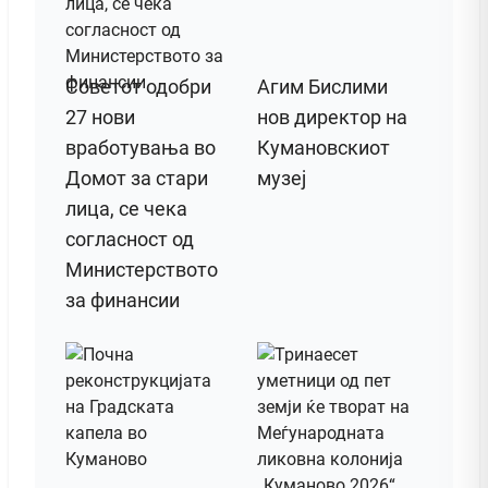
Советот одобри
Агим Бислими
27 нови
нов директор на
вработувања во
Кумановскиот
Домот за стари
музеј
лица, се чека
согласност од
Министерството
за финансии