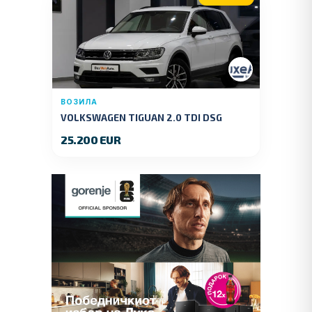
ВОЗИЛА
VOLKSWAGEN TIGUAN 2.0 TDI DSG
4MOTION 150 KS.2018 GOD.
25.200 EUR