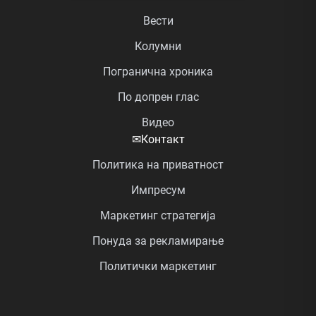
Вести
Колумни
Погранична хроника
По допрен глас
Видео
✉
Контакт
Политика на приватност
Импресум
Маркетинг стратегија
Понуда за рекламирање
Политички маркетинг