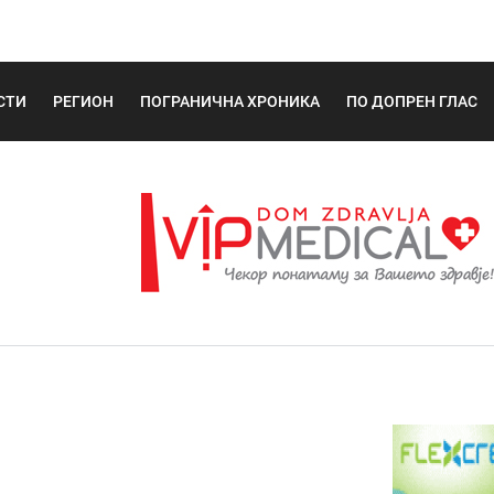
СТИ
РЕГИОН
ПОГРАНИЧНА ХРОНИКА
ПО ДОПРЕН ГЛАС