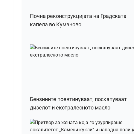
Почна реконструкцијата на Градската
капела во Куманово
Бензините поевтинуваат, поскапуваат
дизелот и екстралесното масло