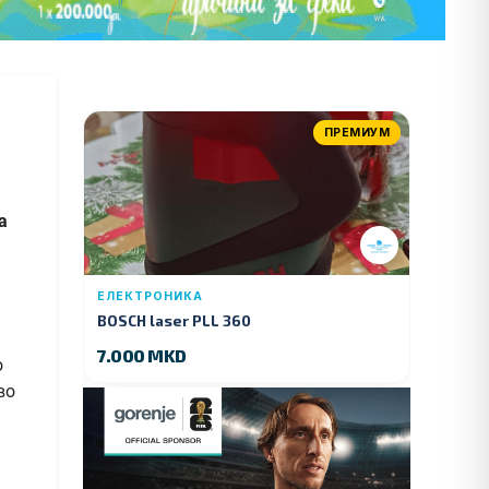
ПРЕМИУМ
а
ЕЛЕКТРОНИКА
BOSCH laser PLL 360
7.000 MKD
о
во