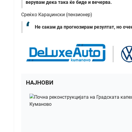
верувам дека така ќе биде и вечерва.
Среќко Караџински (пензионер)
Не сакам да прогнозирам резултат, но оче
НАЈНОВИ