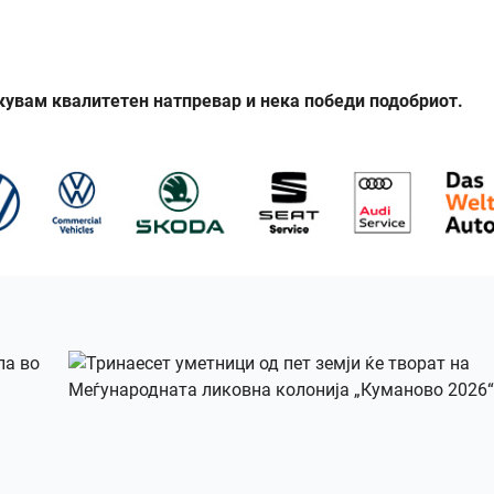
кувам квалитетен натпревар и нека победи подобриот.