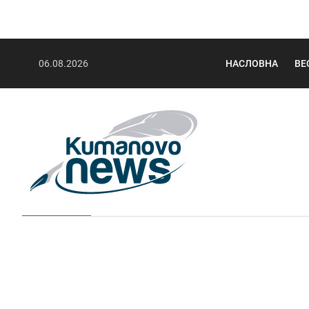
06.08.2026
НАСЛОВНА
ВЕ