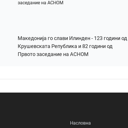
Македонија го слави Илинден - 123 години од
Крушевската Република и 82 години од
Првото заседание на АСНОМ
Насловна