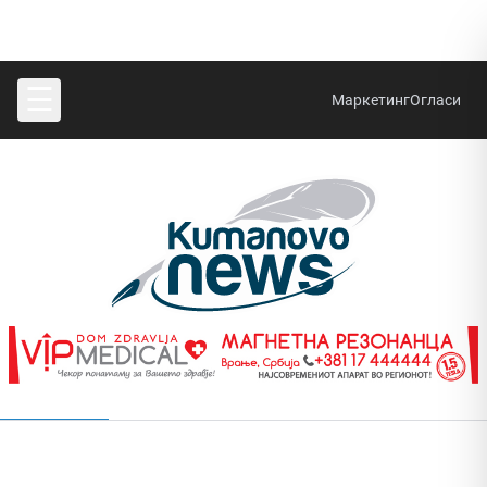
☰
Маркетинг
Огласи