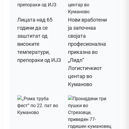
Лицата над 65
Нови вработени
години да се
ја започнаа
заштитат од
својата
високите
професионална
температури,
приказна во
препораки од ИЈЗ
„Лидл“
Логистичкиот
центар во
Куманово