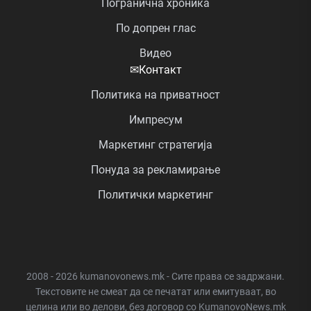
Погранична хроника
По допрен глас
Видео
✉
Контакт
Политика на приватност
Импресум
Маркетинг стратегија
Понуда за рекламирање
Политички маркетинг
2008 - 2026 kumanovonews.mk - Сите права се задржани.
Текстовите не смеат да се печатат или емитуваат, во
целина или во делови, без договор со KumanovoNews.mk