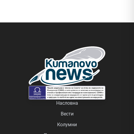
Насловна
Вести
Колумни