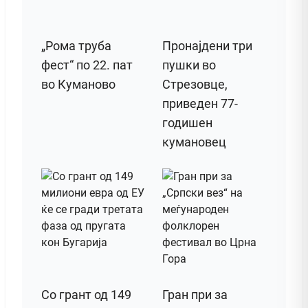
„Рома труба
Пронајдени три
фест“ по 22. пат
пушки во
во Куманово
Стрезовце,
приведен 77-
годишен
кумановец
Со грант од 149
Гран при за