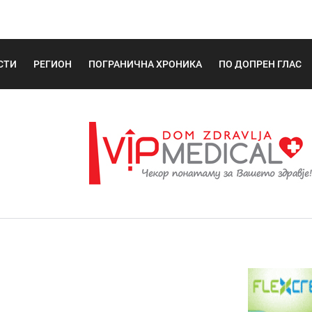
СТИ
РЕГИОН
ПОГРАНИЧНА ХРОНИКА
ПО ДОПРЕН ГЛАС