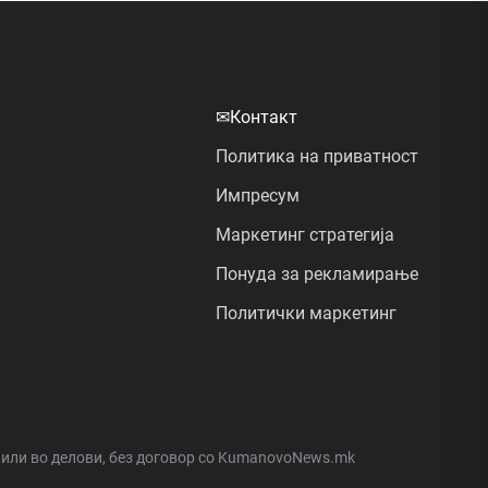
✉
Контакт
Политика на приватност
Импресум
Маркетинг стратегија
Понуда за рекламирање
Политички маркетинг
а или во делови, без договор со KumanovoNews.mk