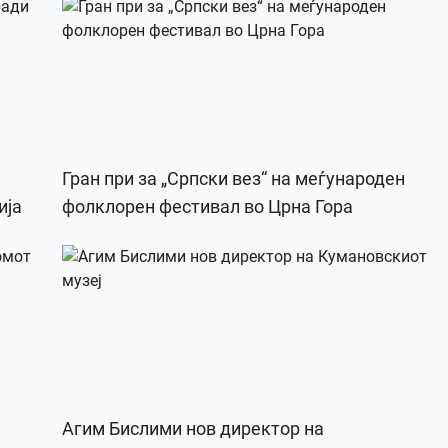
Гран при за „Српски вез“ на меѓународен
ија
фолклорен фестивал во Црна Гора
Агим Бислими нов директор на