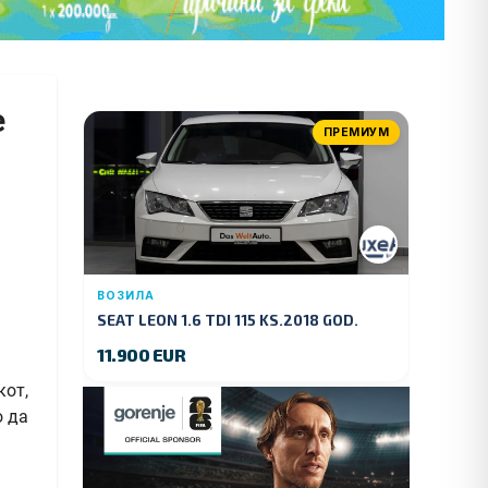
е
ПРЕМИУМ
ВОЗИЛА
SEAT LEON 1.6 TDI 115 KS.2018 GOD.
11.900 EUR
кот,
о да