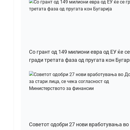
Со грант од 149 милиони евра од ЕУ ќе се
гради третата фаза од пругата кон Бугар
Советот одобри 27 нови вработувања во