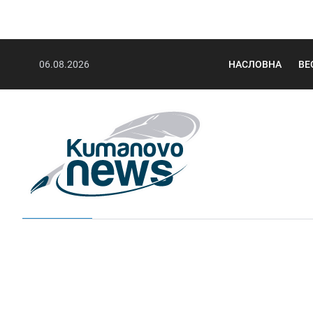
06.08.2026
НАСЛОВНА
ВЕ