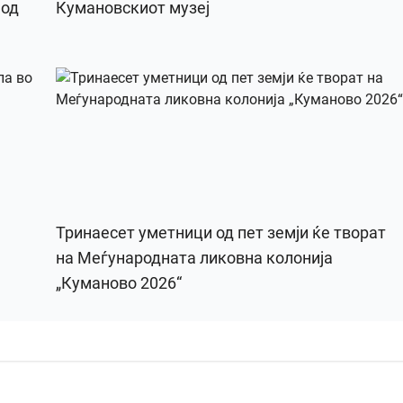
 од
Кумановскиот музеј
Тринаесет уметници од пет земји ќе творат
на Меѓународната ликовна колонија
„Куманово 2026“