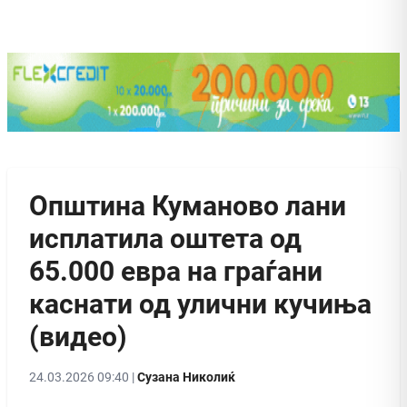
Општина Куманово лани
исплатила оштета од
65.000 евра на граѓани
каснати од улични кучиња
(видео)
24.03.2026 09:40 |
Сузана Николиќ