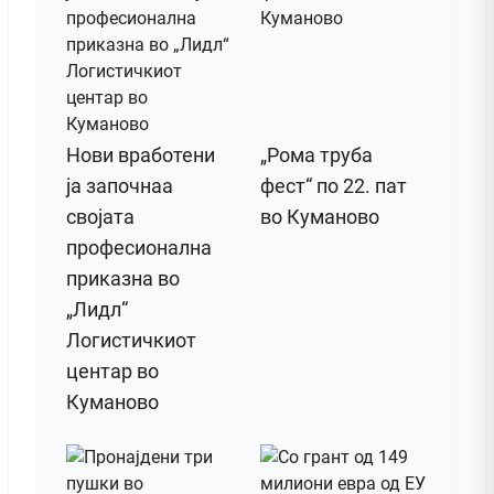
Нови вработени
„Рома труба
ја започнаа
фест“ по 22. пат
својата
во Куманово
професионална
приказна во
„Лидл“
Логистичкиот
центар во
Куманово