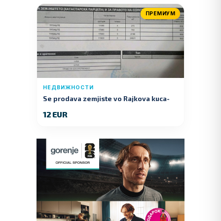
ПРЕМИУМ
НЕДВИЖНОСТИ
Se prodava zemjiste vo Rajkova kuca-
Kumanovo
12 EUR