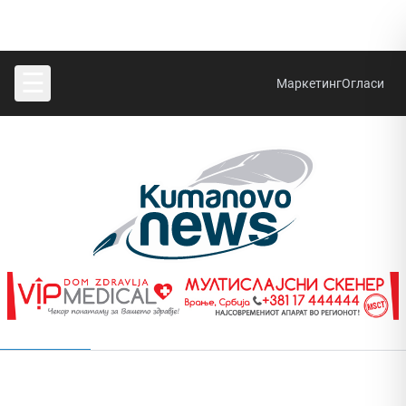
☰
Маркетинг
Огласи