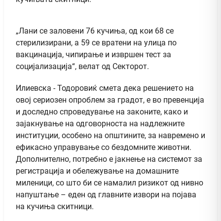
„Лани се заловени 76 кучиња, од кои 68 се
стерилизирани, а 59 се вратени на улица по
вакцинација, чипирање и извршен тест за
социјализација“, велат од Секторот.
Илиевска - Тодоровиќ смета дека решението на
овој сериозен опроблем за градот, е во превенција
и доследно спроведување на законите, како и
зајакнување на одговорноста на надлежните
институции, особено на општините, за навремено и
ефикасно управување со бездомните животни.
Дополнително, потребно е јакнење на системот за
регистрација и обележување на домашните
миленици, со што би се намалил ризикот од нивно
напуштање – еден од главните извори на појава
на кучиња скитници.