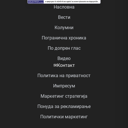
Насловна
Вести
Колумни
Погранична хроника
По допрен глас
Видео
✉
Контакт
Политика на приватност
Импресум
Маркетинг стратегија
Понуда за рекламирање
Политички маркетинг