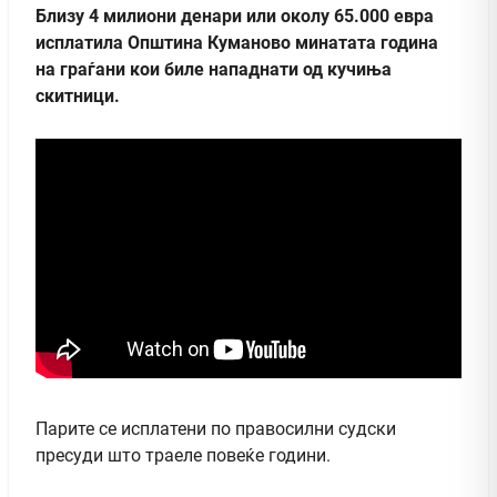
Близу 4 милиони денари или околу 65.000 евра
исплатила Општина Куманово минатата година
на граѓани кои биле нападнати од кучиња
скитници.
Парите се исплатени по правосилни судски
пресуди што траеле повеќе години.