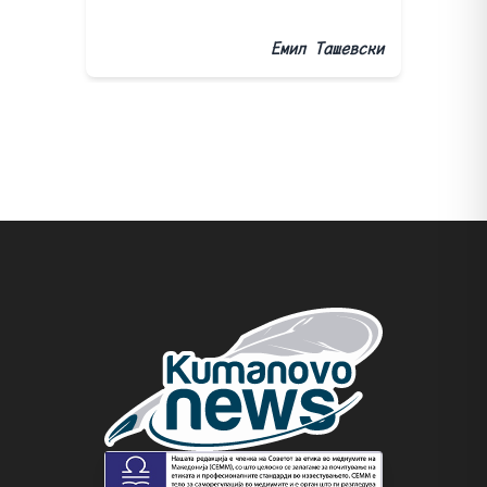
Емил Ташевски