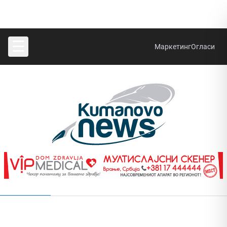
☰
Маркетинг
Огласи