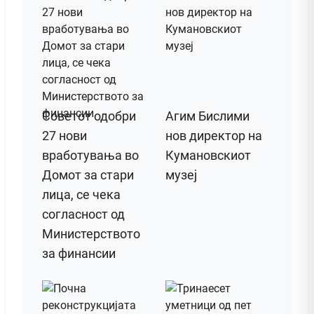
Советот одобри
Агим Бислими
27 нови
нов директор на
вработувања во
Кумановскиот
Домот за стари
музеј
лица, се чека
согласност од
Министерството
за финансии