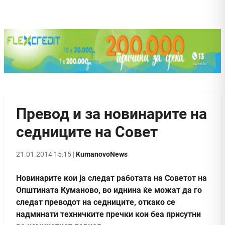
Превод и за новинарите на
седниците на Совет
21.01.2014 15:15 |
KumanovoNews
Новинарите кои ја следат работата на Советот на
Општината Куманово, во иднина ќе можат да го
следат преводот на седниците, откако се
надминати техничките пречки кои беа присутни