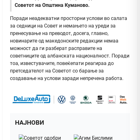
Советот на Општина Куманово.
Поради неадекватни просторни услови во салата
за седници на Совет и немањето на уреди за
пренесување на преводот, досега, главно,
новинарите од македонските редакции немаа
можност да ги разберат расправите на
советниците од албанската националност. Поради
тоа, известувачите, повеќепати реагираа до
претседателот на Советот со барање за
создавање на услови заради непречена работа.
НАЈНОВИ