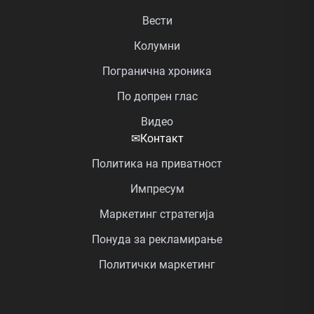
Вести
Колумни
Погранична хроника
По допрен глас
Видео
✉
Контакт
Политика на приватност
Импресум
Маркетинг стратегија
Понуда за рекламирање
Политички маркетинг