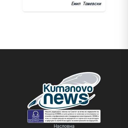
Емил Ташевски
Насловна