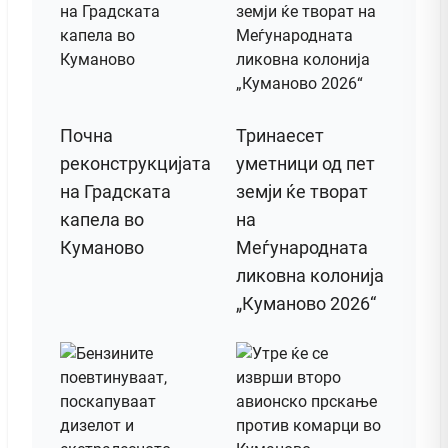
Почна
Тринаесет
реконструкцијата
уметници од пет
на Градската
земји ќе творат
капела во
на
Куманово
Меѓународната
ликовна колонија
„Куманово 2026“