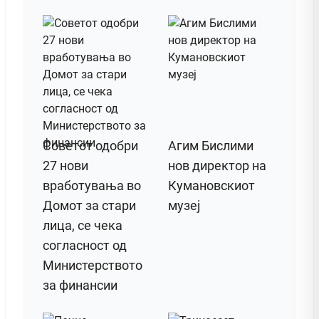
Советот одобри
Агим Бислими
27 нови
нов директор на
вработувања во
Кумановскиот
Домот за стари
музеј
лица, се чека
согласност од
Министерството
за финансии