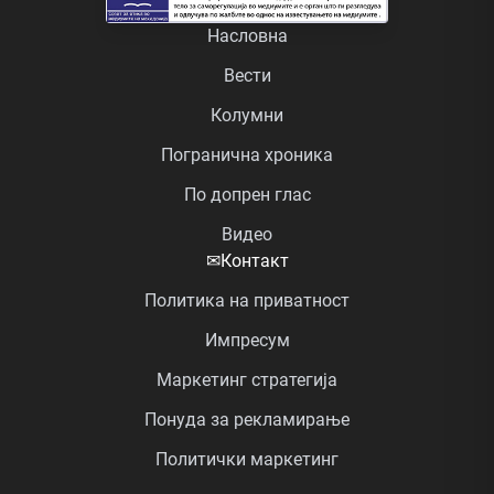
Насловна
Вести
Колумни
Погранична хроника
По допрен глас
Видео
✉
Контакт
Политика на приватност
Импресум
Маркетинг стратегија
Понуда за рекламирање
Политички маркетинг