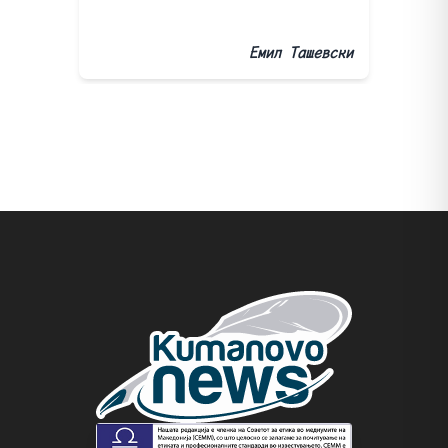
Емил Ташевски