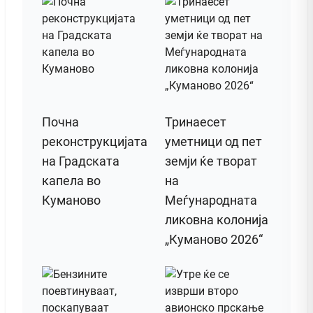
Почна
Тринаесет
реконструкцијата
уметници од пет
на Градската
земји ќе творат
капела во
на
Куманово
Меѓународната
ликовна колонија
„Куманово 2026“