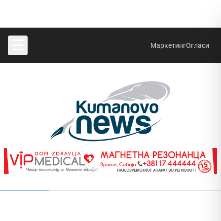
☰
Маркетинг
Огласи