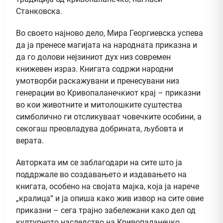
Станковска.
Во своето најново дело, Мира Георгиевска успева
да ја пренесе магијата на народната приказна и
да го долови нејзиниот дух низ современ
книжевен израз. Книгата содржи народни
умотворби раскажувани и пренесувани низ
генерации во Кривопаланечкиот крај – приказни
во кои животните и митолошките суштества
симболично ги отсликуваат човечките особини, а
секогаш преовладува добрината, љубовта и
верата.
Авторката им се заблагодари на сите што ја
поддржале во создавањето и издавањето на
книгата, особено на својата мајка, која ја нарече
„кралица“ и ја опиша како жив извор на сите овие
приказни – сега трајно забележани како дел од
културното наследство на Кривопаланечко.