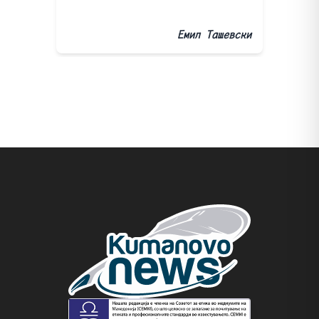
Емил Ташевски