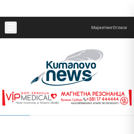
☰
Маркетинг
Огласи