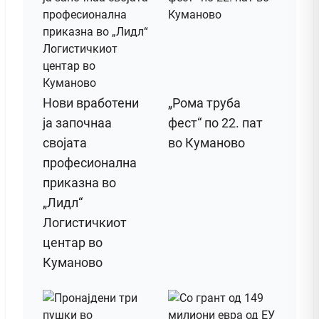
Нови вработени
„Рома труба
ја започнаа
фест“ по 22. пат
својата
во Куманово
професионална
приказна во
„Лидл“
Логистичкиот
центар во
Куманово