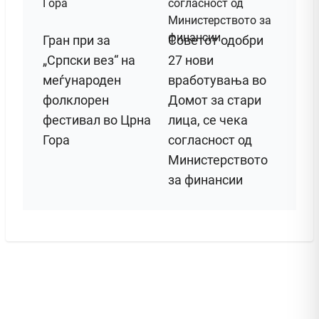
Гран при за
Советот одобри
„Српски вез“ на
27 нови
меѓународен
вработувања во
фолклорен
Домот за стари
фестивал во Црна
лица, се чека
Гора
согласност од
Министерството
за финансии