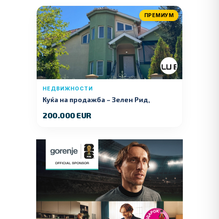
ПРЕМИУМ
НЕДВИЖНОСТИ
Куќа на продажба – Зелeн Рид,
Куманово
200.000 EUR