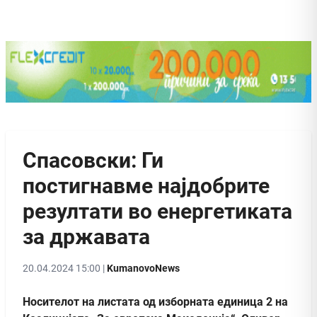
Спасовски: Ги
постигнавме најдобрите
резултати во енергетиката
за државата
20.04.2024 15:00 |
KumanovoNews
Носителот на листата од изборната единица 2 на