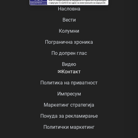
Насловна
Вести
Колумни
Погранична хроника
По допрен глас
Видео
✉
Контакт
Политика на приватност
Импресум
Маркетинг стратегија
Понуда за рекламирање
Политички маркетинг